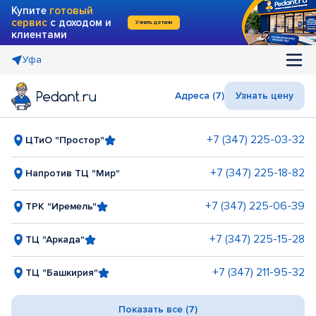
Купите
готовый
сервис
с доходом и
Узнать детали
клиентами
Уфа
Адреса (7)
Узнать цену
+7 (347) 225-03-32
ЦТиО "Простор"
+7 (347) 225-18-82
Напротив ТЦ "Мир"
+7 (347) 225-06-39
ТРК "Иремель"
+7 (347) 225-15-28
ТЦ "Аркада"
+7 (347) 211-95-32
ТЦ "Башкирия"
Показать все (7)