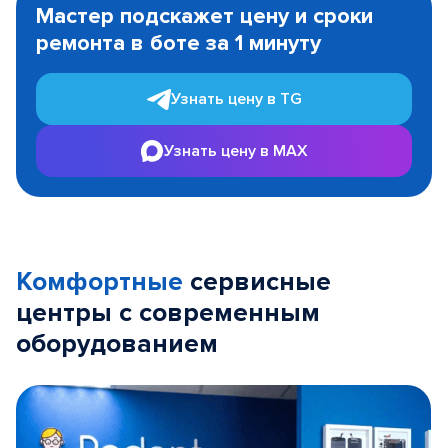
Мастер подскажет цену и сроки
of
ремонта в боте за 1 минуту
3
Узнать цену в TG
Узнать цену в MAX
Комфортные
сервисные
центры с современным
оборудованием