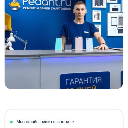
Item
1
of
5
Мы онлайн, пишите, звоните