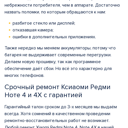
небрежности потребителя, чем в аппарате. Достаточно
назвать поломки, по которым обращаются к нам:
разбитое стекло или дисплей;
отказавшая камера;
ошибки в дополнительных приложениях.
Также нередко мы меняем аккумуляторы, потому что
батарея не выдерживает современные перегрузки.
Делаем новую прошивку, так как программное
обеспечение даёт сбои. Но всё это характерно для
многих телефонов.
Срочный ремонт Ксиаоми Редми
Ноте 4 и 4Х с гарантией
Гарантийный талон сроком до 3-х месяцев мы выдаём
всегда. Хотя сомнений в качественном проведении
ремонтно-восстановительных работ не возникает.
Любой ремонт Xiaomi Redmi Note 4, Note 4X в нашей