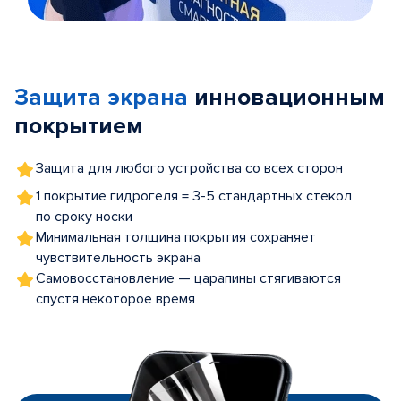
Item
1
of
Защита экрана
инновационным
5
покрытием
Защита для любого устройства со всех сторон
1 покрытие гидрогеля = 3-5 стандартных стекол
по сроку носки
Минимальная толщина покрытия сохраняет
чувствительность экрана
Самовосстановление — царапины стягиваются
спустя некоторое время