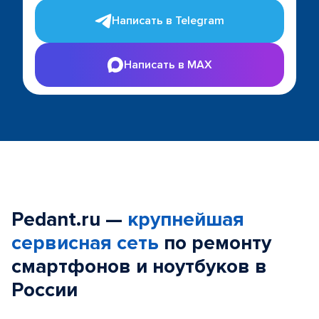
Написать в Telegram
Написать в MAX
Pedant.ru —
крупнейшая
сервисная сеть
по ремонту
смартфонов и ноутбуков в
России