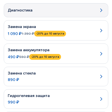
Диагностика
Замена экрана
1 090 ₽
1 390 ₽
-20%
до 10 августа
Замена аккумулятора
490 ₽
590 ₽
-20%
до 10 августа
Замена стекла
890 ₽
Гидрогелевая защита
990 ₽