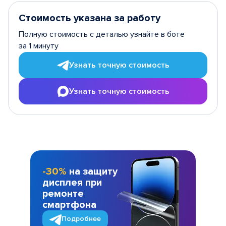
Стоимость указана за работу
Полную стоимость с деталью узнайте в боте
за 1 минуту
Узнать точную стоимость
Узнать точную стоимость
-30%
на защиту
дисплея при
ремонте
смартфона
Подробнее