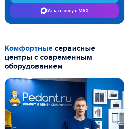
Узнать цену в MAX
Комфортные
сервисные
центры с современным
оборудованием