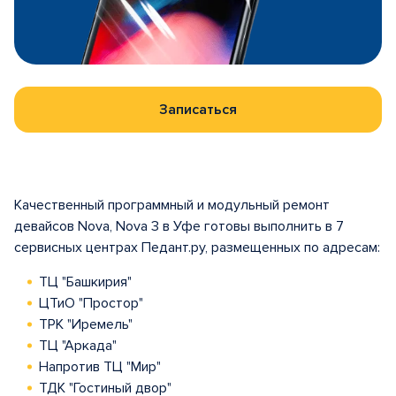
Записаться
Качественный программный и модульный ремонт
девайсов Nova, Nova 3 в Уфе готовы выполнить в 7
сервисных центрах Педант.ру, размещенных по адресам:
ТЦ "Башкирия"
ЦТиО "Простор"
ТРК "Иремель"
ТЦ "Аркада"
Напротив ТЦ "Мир"
ТДК "Гостиный двор"