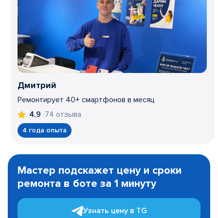
Дмитрий
Ремонтирует 40+ смартфонов в месяц
74 отзыва
4,9
4 года опыта
Item
1
Мастер подскажет цену и сроки
of
ремонта в боте за 1 минуту
3
Узнать цену в TG