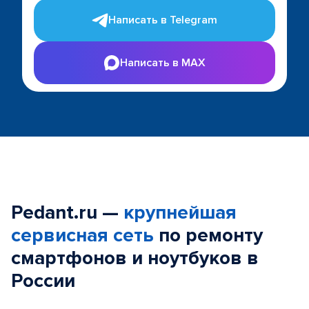
Написать в Telegram
Написать в MAX
Pedant.ru —
крупнейшая
сервисная сеть
по ремонту
смартфонов и ноутбуков в
России