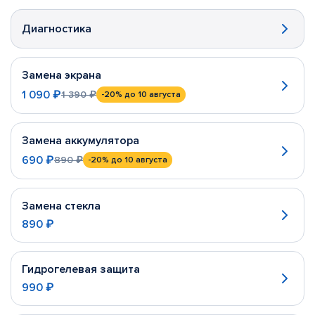
Диагностика
Замена экрана
1 090 ₽
1 390 ₽
-20%
до 10 августа
Замена аккумулятора
690 ₽
890 ₽
-20%
до 10 августа
Замена стекла
890 ₽
Гидрогелевая защита
990 ₽