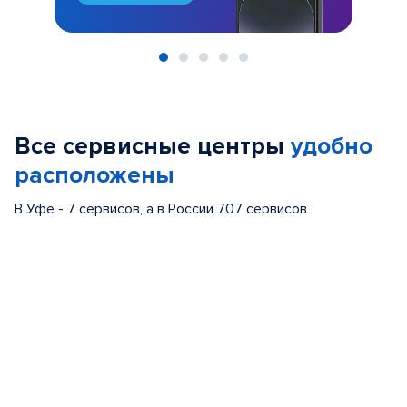
Item
1
of
Все сервисные центры
удобно
5
расположены
В Уфе - 7 сервисов, а в России 707 сервисов