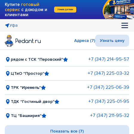
Купите
готовый
сервис
с доходом и
Узнать детали
клиентами
Уфа
Адреса (7)
Узнать цену
+7 (347) 214-95-57
рядом с ТСК "Перовский"
+7 (347) 225-03-32
ЦТиО "Простор"
+7 (347) 225-06-39
ТРК "Иремель"
+7 (347) 225-01-95
ТДК "Гостиный двор"
+7 (347) 211-95-32
ТЦ "Башкирия"
Показать все (7)