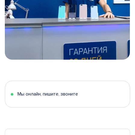
Item
1
of
5
Мы онлайн, пишите, звоните