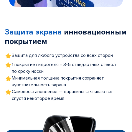
Item
1
of
Защита экрана
инновационным
5
покрытием
Защита для любого устройства со всех сторон
1 покрытие гидрогеля = 3-5 стандартных стекол
по сроку носки
Минимальная толщина покрытия сохраняет
чувствительность экрана
Самовосстановление — царапины стягиваются
спустя некоторое время