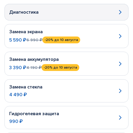
Диагностика
Замена экрана
5 590 ₽
6 990 ₽
-20%
до 10 августа
Замена аккумулятора
3 390 ₽
4 190 ₽
-20%
до 10 августа
Замена стекла
4 490 ₽
Гидрогелевая защита
990 ₽