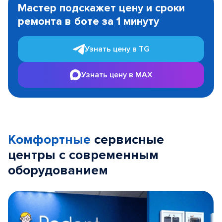
Мастер подскажет цену и сроки
of
ремонта в боте за 1 минуту
3
Узнать цену в TG
Узнать цену в MAX
Комфортные
сервисные
центры с современным
оборудованием