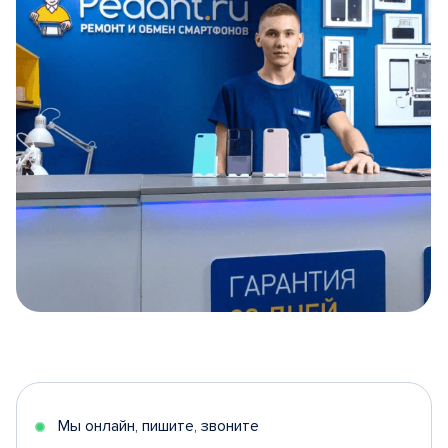
Item
1
of
5
Мы онлайн, пишите, звоните