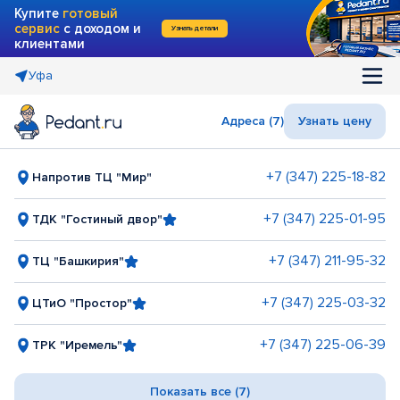
Купите
готовый
сервис
с доходом и
Узнать детали
клиентами
Уфа
Адреса (7)
Узнать цену
+7 (347) 225-18-82
Напротив ТЦ "Мир"
+7 (347) 225-01-95
ТДК "Гостиный двор"
+7 (347) 211-95-32
ТЦ "Башкирия"
+7 (347) 225-03-32
ЦТиО "Простор"
+7 (347) 225-06-39
ТРК "Иремель"
Показать все (7)