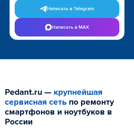
Написать в Telegram
Написать в MAX
Pedant.ru —
крупнейшая
сервисная сеть
по ремонту
смартфонов и ноутбуков в
России