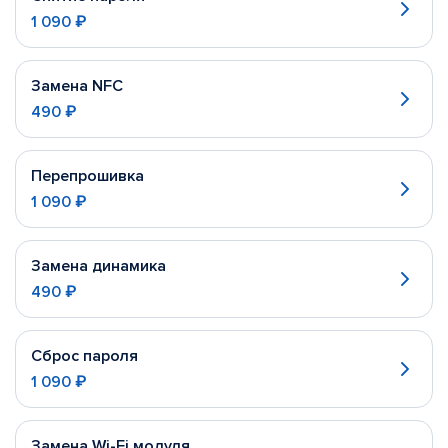
1 090 ₽
Замена NFC
490 ₽
Перепрошивка
1 090 ₽
Замена динамика
490 ₽
Сброс пароля
1 090 ₽
Замена Wi-Fi модуля