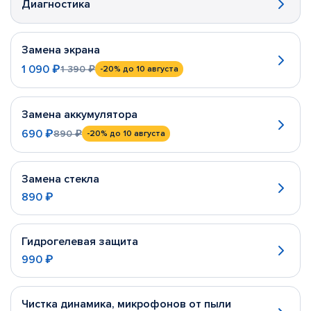
Диагностика
Замена экрана
1 090 ₽
1 390 ₽
-20%
до 10 августа
Замена аккумулятора
690 ₽
890 ₽
-20%
до 10 августа
Замена стекла
890 ₽
Гидрогелевая защита
990 ₽
Чистка динамика, микрофонов от пыли