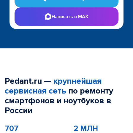
Написать в MAX
Pedant.ru —
крупнейшая
сервисная сеть
по ремонту
смартфонов и ноутбуков в
России
707
2 МЛН