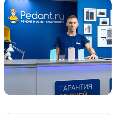
Item
1
of