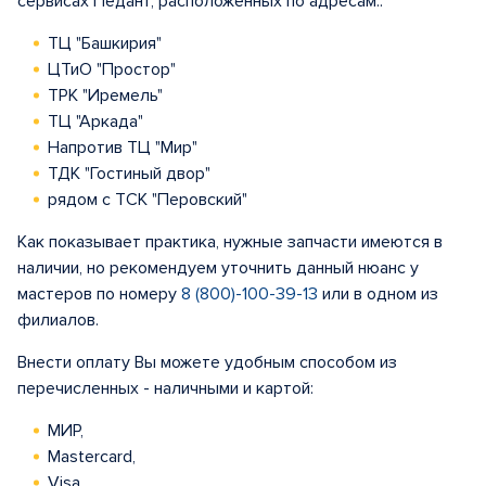
сервисах Педант, расположенных по адресам::
ТЦ "Башкирия"
ЦТиО "Простор"
ТРК "Иремель"
ТЦ "Аркада"
Напротив ТЦ "Мир"
ТДК "Гостиный двор"
рядом с ТСК "Перовский"
Как показывает практика, нужные запчасти имеются в
наличии, но рекомендуем уточнить данный нюанс у
мастеров по номеру
8 (800)-100-39-13
или в одном из
филиалов.
Внести оплату Вы можете удобным способом из
перечисленных - наличными и картой:
МИР,
Mastercard,
Visa.