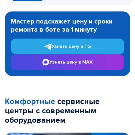
Item
1
Мастер подскажет цену и сроки
of
ремонта в боте за 1 минуту
3
Узнать цену в TG
Узнать цену в MAX
Комфортные
сервисные
центры с современным
оборудованием