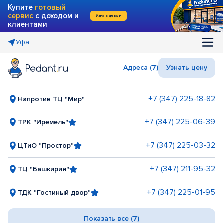
Купите
готовый
сервис
с доходом и
Узнать детали
клиентами
Уфа
Адреса (7)
Узнать цену
+7 (347) 225-18-82
Напротив ТЦ "Мир"
+7 (347) 225-06-39
ТРК "Иремель"
+7 (347) 225-03-32
ЦТиО "Простор"
+7 (347) 211-95-32
ТЦ "Башкирия"
+7 (347) 225-01-95
ТДК "Гостиный двор"
Показать все (7)