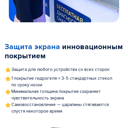
Item
1
of
Защита экрана
инновационным
5
покрытием
Защита для любого устройства со всех сторон
1 покрытие гидрогеля = 3-5 стандартных стекол
по сроку носки
Минимальная толщина покрытия сохраняет
чувствительность экрана
Самовосстановление — царапины стягиваются
спустя некоторое время