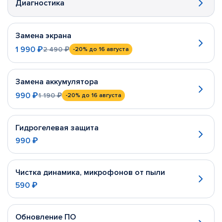
Диагностика
Замена экрана
1 990 ₽
2 490 ₽
-20%
до 16 августа
Замена аккумулятора
990 ₽
1 190 ₽
-20%
до 16 августа
Гидрогелевая защита
990 ₽
Чистка динамика, микрофонов от пыли
590 ₽
Обновление ПО