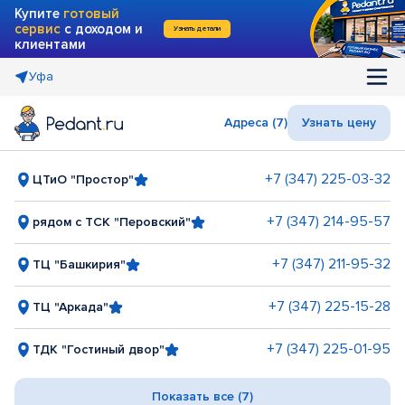
Купите
готовый
сервис
с доходом и
Узнать детали
клиентами
Уфа
Адреса (7)
Узнать цену
+7 (347) 225-03-32
ЦТиО "Простор"
+7 (347) 214-95-57
рядом с ТСК "Перовский"
+7 (347) 211-95-32
ТЦ "Башкирия"
+7 (347) 225-15-28
ТЦ "Аркада"
+7 (347) 225-01-95
ТДК "Гостиный двор"
Показать все (7)