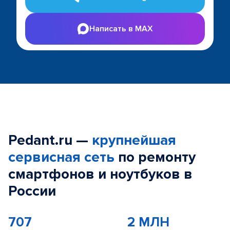
Написать в MAX
Pedant.ru —
крупнейшая
сервисная сеть
по ремонту
смартфонов и ноутбуков в
России
707
2 МЛН