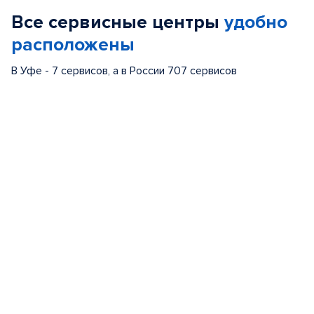
of
Все сервисные центры
удобно
5
расположены
В Уфе - 7 сервисов, а в России 707 сервисов