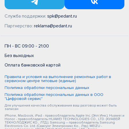
Служба поддержки:
spk@pedant.ru
Партнерство:
reklama@pedant.ru
ПН - ВС 09:00 - 21:00
Без выходных
Оплата банковской картой
Правила и условия на выполнение ремонтных работ в
сервисном центре типовые (единые)
Политика обработки персональных данных
Политика обработки персональных данных в ООО
"Цифровой сервис"
Для улучшения качества обслуживания ваш разговор может быть
записан
iPhone, Macbook, iPad - правообладатель Apple Inc. (Эпл Инк.); Huawei и
Honor - правообладатель HUAWEI TECHNOLOGIES CO., LTD. (ХУАВЕЙ
ТЕКНОЛОДЖИС КО., ЛТД.); Samsung – правообладатель Samsung
Electronics Co. Ltd. (Самсунг Электроникс Ко., Лтд.); MEIZU -