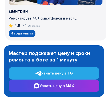
Дмитрий
Ремонтирует 40+ смартфонов в месяц
74 отзыва
4,9
4 года опыта
Item
1
Мастер подскажет цену и сроки
of
ремонта в боте за 1 минуту
3
Узнать цену в TG
Узнать цену в MAX