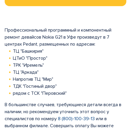
Профессиональный программный и компонентный
ремонт девайсов Nokia G21 в Уфе произведут в 7
центрах Pedant, размещенных по адресам:
ТЦ "Башкирия"
ЦТиО "Простор"
ТРК "Иремель"
ТЦ "Аркада"
Напротив ТЦ "Мир"
ТДК "Гостиный двор"
рядом с ТСК "Перовский"
В большинстве случаев, требующиеся детали всегда в
наличии, но рекомендуем уточнить этот вопрос у
специалистов по номеру
8 (800)-100-39-13
или в
выбранном филиале. Совершить оплату Вы можете