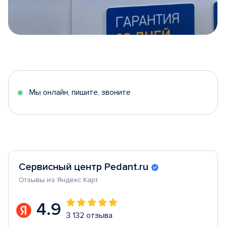
Item
1
of
5
Мы онлайн, пишите, звоните
Сервисный центр Pedant.ru
Отзывы из Яндекс Карт
4.9
3 132 отзыва