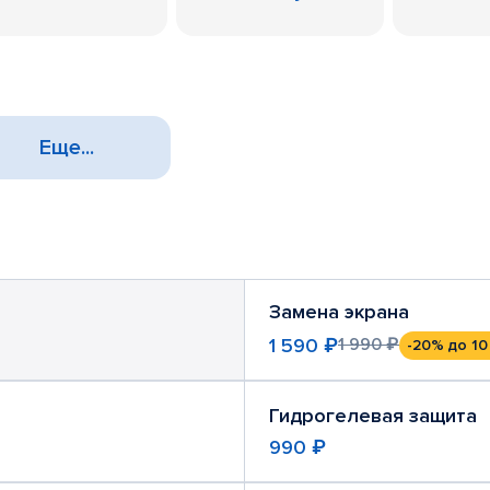
Еще...
Замена экрана
1 590 ₽
1 990 ₽
-20%
до 10
Гидрогелевая защита
990 ₽