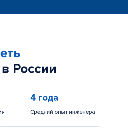
еть
 в России
4 года
ия
Средний опыт инженера