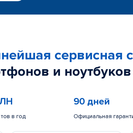
нейшая сервисная с
тфонов и ноутбуков
МЛН
90 дней
тов в год
Официальная гарант