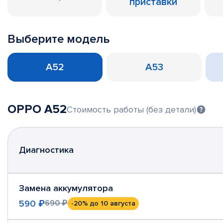
приставки
Выберите модель
A52
A53
OPPO A52
Стоимость работы (без детали)
Диагностика
Замена аккумулятора
590 ₽
690 ₽
-20%
до 10 августа