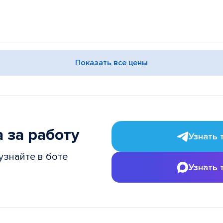
Показать все цены
 за работу
Узнать 
узнайте в боте
Узнать 