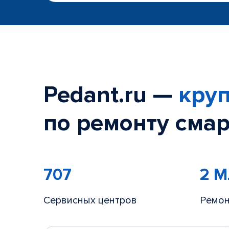
Pedant.ru —
круп
по ремонту смар
707
2 
Сервисных центров
Ремон