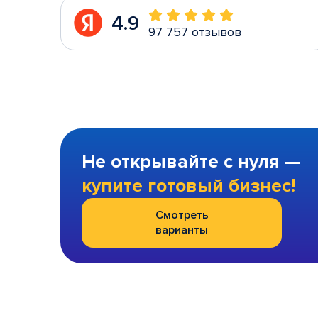
4.9
97 757 отзывов
Не открывайте с нуля —
купите готовый бизнес!
Смотреть
варианты