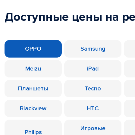
Доступные цены на р
OPPO
Samsung
Meizu
iPad
Планшеты
Tecno
Blackview
HTC
Игровые
Philips