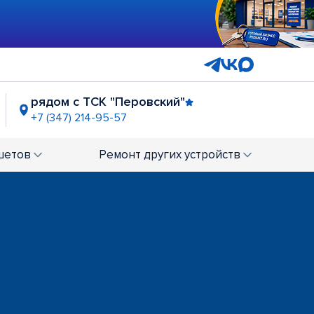
рядом с ТСК "Перовский"
+7 (347) 214-95-57
ирия"
-95-32
шетов
Ремонт
других устройств