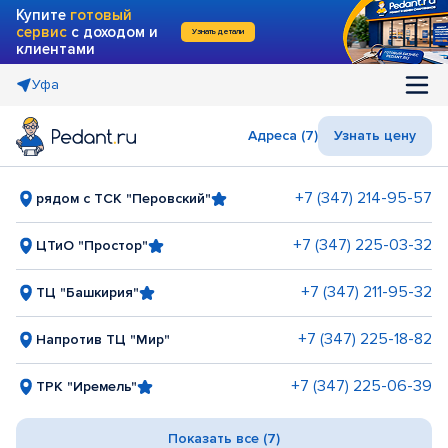
Купите
готовый
сервис
с доходом и
Узнать детали
клиентами
Уфа
Адреса (7)
Узнать цену
+7 (347) 214-95-57
рядом с ТСК "Перовский"
+7 (347) 225-03-32
ЦТиО "Простор"
+7 (347) 211-95-32
ТЦ "Башкирия"
+7 (347) 225-18-82
Напротив ТЦ "Мир"
+7 (347) 225-06-39
ТРК "Иремель"
Показать все (7)