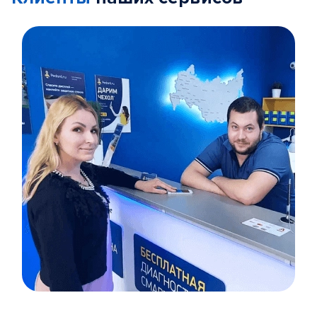
Item
1