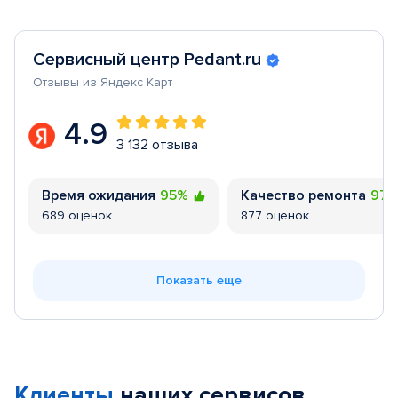
Сервисный центр Pedant.ru
Отзывы из Яндекс Карт
4.9
3 132 отзыва
Время ожидания
95%
Качество ремонта
97
689 оценок
877 оценок
Показать еще
Клиенты
наших сервисов