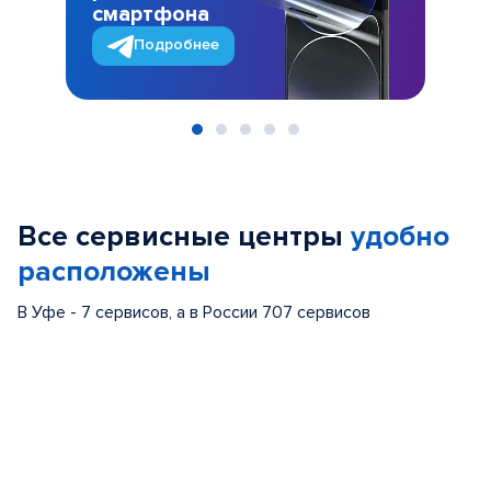
смартфона
Подробнее
Item
1
of
Все сервисные центры
удобно
5
расположены
В Уфе - 7 сервисов, а в России 707 сервисов