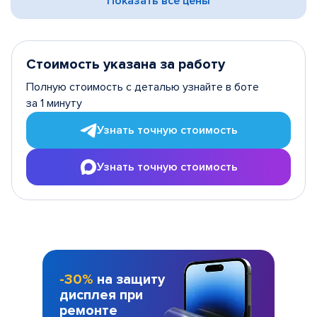
Показать все цены
Стоимость указана за работу
Полную стоимость с деталью узнайте в боте
за 1 минуту
Узнать точную стоимость
Узнать точную стоимость
-30%
на защиту
дисплея при
ремонте