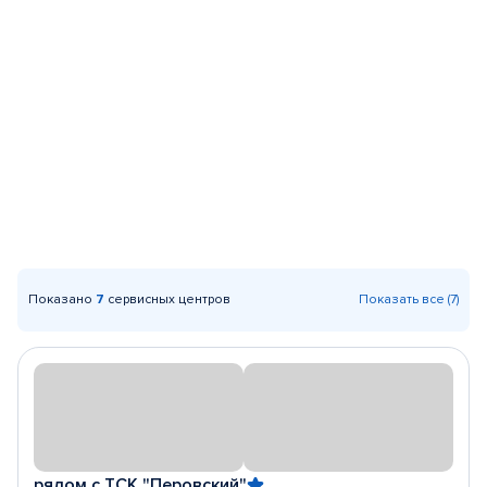
Показано
7
сервисных центров
Показать все (7)
рядом с ТСК "Перовский"