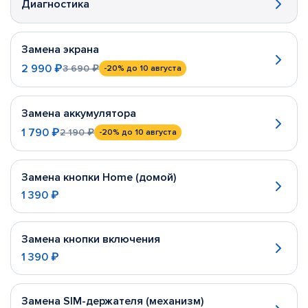
Диагностика
Замена экрана
2 990 ₽
3 690 ₽
-20%
до 10 августа
Замена аккумулятора
1 790 ₽
2 190 ₽
-20%
до 10 августа
Замена кнопки Home (домой)
1 390 ₽
Замена кнопки включения
1 390 ₽
Замена SIM-держателя (механизм)