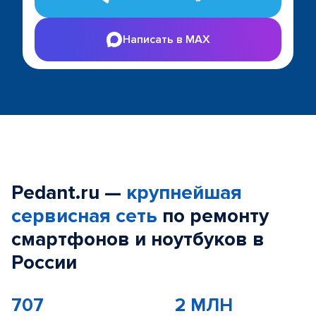
Написать в MAX
Pedant.ru —
крупнейшая
сервисная сеть
по ремонту
смартфонов и ноутбуков в
России
707
2 МЛН