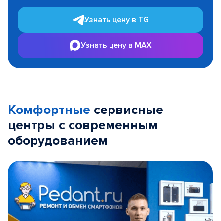
Узнать цену в TG
Узнать цену в MAX
Комфортные
сервисные
центры с современным
оборудованием