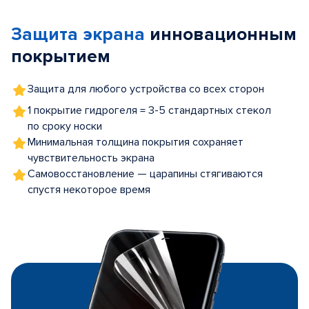
of
Защита экрана
инновационным
5
покрытием
Защита для любого устройства со всех сторон
1 покрытие гидрогеля = 3-5 стандартных стекол
по сроку носки
Минимальная толщина покрытия сохраняет
чувствительность экрана
Самовосстановление — царапины стягиваются
спустя некоторое время