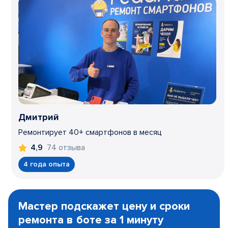
Дмитрий
Ремонтирует 40+ смартфонов в месяц
74 отзыва
4,9
4 года опыта
Item
1
Мастер подскажет цену и сроки
of
ремонта в боте за 1 минуту
3