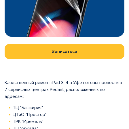
Записаться
Качественный ремонт iPad 3, 4 в Уфе готовы провести в
7 сервисных центрах Pedant, расположенных по
адресам::
ТЦ "Башкирия"
ЦТиО "Простор"
ТРК "Иремель"
ТЦ "Аркада"