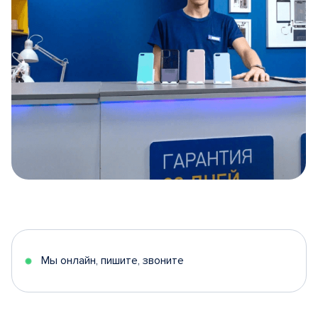
Item
1
of
5
Мы онлайн, пишите, звоните