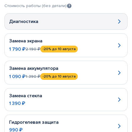
Стоимость работы (без детали)
Диагностика
Замена экрана
1 790 ₽
2 190 ₽
-20%
до 10 августа
Замена аккумулятора
1 090 ₽
1 390 ₽
-20%
до 10 августа
Замена стекла
1 390 ₽
Гидрогелевая защита
990 ₽