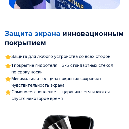
Item
1
of
Защита экрана
инновационным
5
покрытием
Защита для любого устройства со всех сторон
1 покрытие гидрогеля = 3-5 стандартных стекол
по сроку носки
Минимальная толщина покрытия сохраняет
чувствительность экрана
Самовосстановление — царапины стягиваются
спустя некоторое время