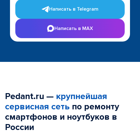
Написать в Telegram
Написать в MAX
Pedant.ru —
крупнейшая
сервисная сеть
по ремонту
смартфонов и ноутбуков в
России