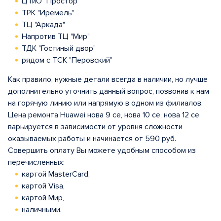
ЦТиО "Простор"
ТРК "Иремель"
ТЦ "Аркада"
Напротив ТЦ "Мир"
ТДК "Гостиный двор"
рядом с ТСК "Перовский"
Как правило, нужные детали всегда в наличии, но лучше
дополнительно уточнить данный вопрос, позвонив к нам
на горячую линию или напрямую в одном из филиалов.
Цена ремонта Huawei нова 9 се, нова 10 се, нова 12 се
варьируется в зависимости от уровня сложности
оказываемых работы и начинается от 590 руб.
Совершить оплату Вы можете удобным способом из
перечисленных:
картой MasterCard,
картой Visa,
картой Мир,
наличными.