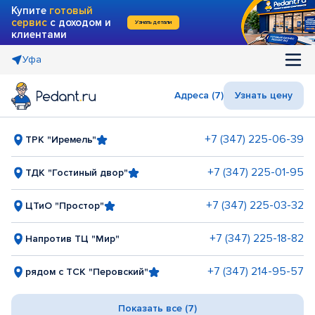
Купите
готовый
сервис
с доходом и
Узнать детали
клиентами
Уфа
Адреса (7)
Узнать цену
+7 (347) 225-06-39
ТРК "Иремель"
+7 (347) 225-01-95
ТДК "Гостиный двор"
+7 (347) 225-03-32
ЦТиО "Простор"
+7 (347) 225-18-82
Напротив ТЦ "Мир"
+7 (347) 214-95-57
рядом с ТСК "Перовский"
Показать все (7)