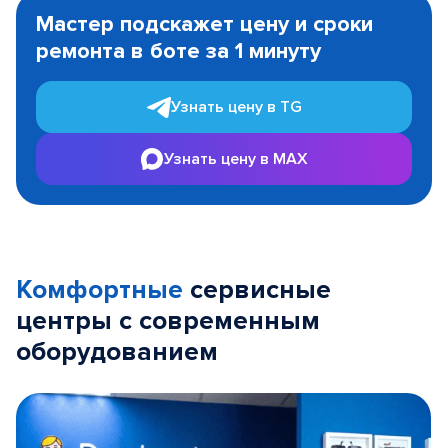
1
Мастер подскажет цену и сроки
of
ремонта в боте за 1 минуту
3
Узнать цену в TG
Узнать цену в MAX
Комфортные
сервисные
центры с современным
оборудованием