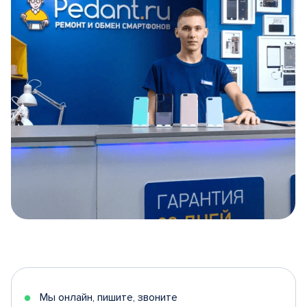
Item
1
of
5
Мы онлайн, пишите, звоните