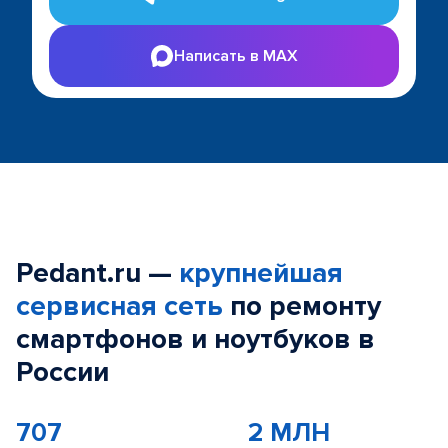
Написать в MAX
Pedant.ru —
крупнейшая
сервисная сеть
по ремонту
смартфонов и ноутбуков в
России
707
2 МЛН