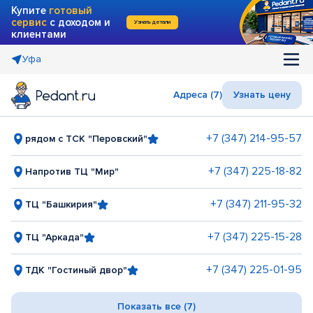
Купите
готовый
сервис
с доходом и
Узнать детали
клиентами
Уфа
Адреса (7)
Узнать цену
+7 (347) 214-95-57
рядом с ТСК "Перовский"
+7 (347) 225-18-82
Напротив ТЦ "Мир"
+7 (347) 211-95-32
ТЦ "Башкирия"
+7 (347) 225-15-28
ТЦ "Аркада"
+7 (347) 225-01-95
ТДК "Гостиный двор"
Показать все (7)