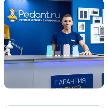
Item
1
of