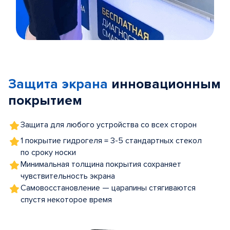
Item
1
of
Защита экрана
инновационным
5
покрытием
Защита для любого устройства со всех сторон
1 покрытие гидрогеля = 3-5 стандартных стекол
по сроку носки
Минимальная толщина покрытия сохраняет
чувствительность экрана
Самовосстановление — царапины стягиваются
спустя некоторое время