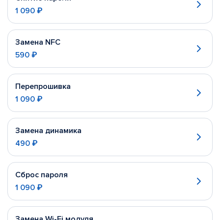
1 090 ₽
Замена NFC
590 ₽
Перепрошивка
1 090 ₽
Замена динамика
490 ₽
Сброс пароля
1 090 ₽
Замена Wi-Fi модуля