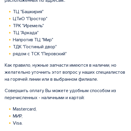
расположенных по адресам::
ТЦ "Башкирия"
ЦТиО "Простор"
ТРК "Иремель"
ТЦ "Аркада"
Напротив ТЦ "Мир"
ТДК "Гостиный двор"
рядом с ТСК "Перовский"
Как правило, нужные запчасти имеются в наличии, но
желательно уточнить этот вопрос у наших специалистов
на горячей линии или в выбранном филиале.
Совершить оплату Вы можете удобным способом из
перечисленных - наличными и картой:
Mastercard,
МИР,
Visa.