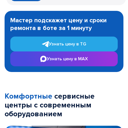
Item
1
Мастер подскажет цену и сроки
of
ремонта в боте за 1 минуту
3
Узнать цену в TG
Узнать цену в MAX
Комфортные
сервисные
центры с современным
оборудованием