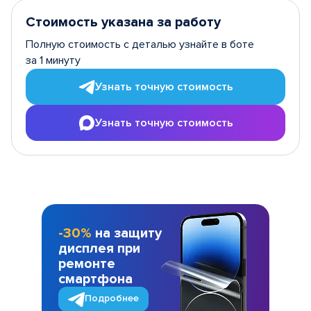
Стоимость указана за работу
Полную стоимость с деталью узнайте в боте
за 1 минуту
Узнать точную стоимость
Узнать точную стоимость
-30%
на защиту
дисплея при
ремонте
смартфона
Подробнее