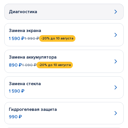
Диагностика
Замена экрана
1 590 ₽
1 990 ₽
-20%
до 10 августа
Замена аккумулятора
890 ₽
1 090 ₽
-20%
до 10 августа
Замена стекла
1 590 ₽
Гидрогелевая защита
990 ₽