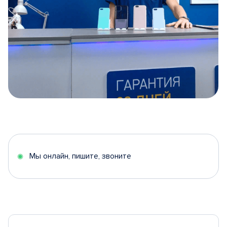
Item
1
of
5
Мы онлайн, пишите, звоните