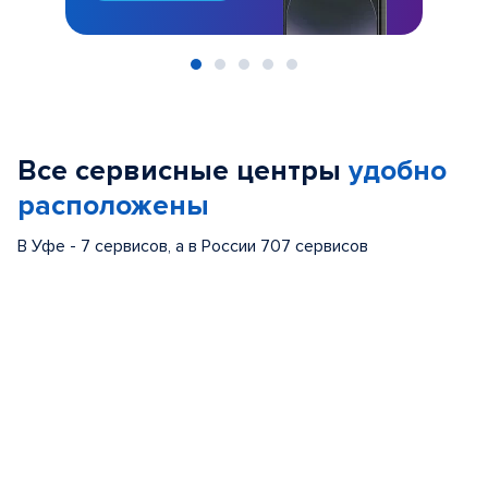
Item
1
of
Все сервисные центры
удобно
5
расположены
В Уфе - 7 сервисов, а в России 707 сервисов