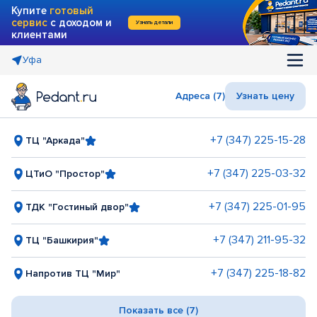
Купите
готовый
сервис
с доходом и
Узнать детали
клиентами
Уфа
Адреса (7)
Узнать цену
+7 (347) 225-15-28
ТЦ "Аркада"
+7 (347) 225-03-32
ЦТиО "Простор"
+7 (347) 225-01-95
ТДК "Гостиный двор"
+7 (347) 211-95-32
ТЦ "Башкирия"
+7 (347) 225-18-82
Напротив ТЦ "Мир"
Показать все (7)