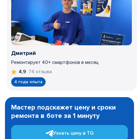
Дмитрий
Ремонтирует 40+ смартфонов в месяц
74 отзыва
4,9
4 года опыта
Item
1
Мастер подскажет цену и сроки
of
ремонта в боте за 1 минуту
3
Узнать цену в TG