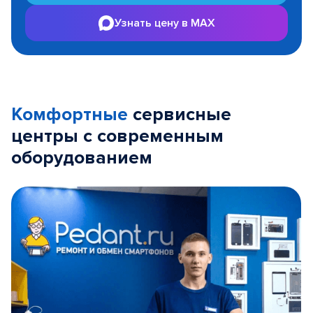
Узнать цену в MAX
Комфортные
сервисные
центры с современным
оборудованием