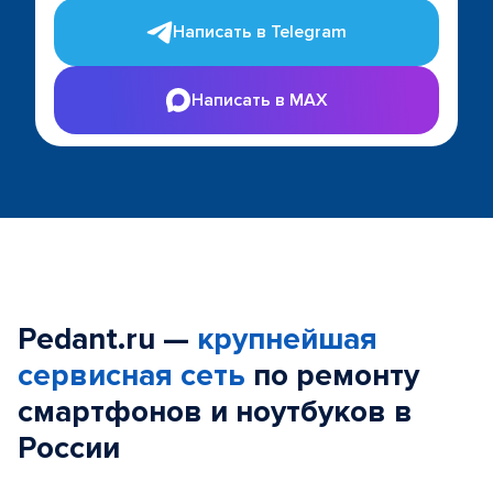
Написать в Telegram
Написать в MAX
Pedant.ru —
крупнейшая
сервисная сеть
по ремонту
смартфонов и ноутбуков в
России