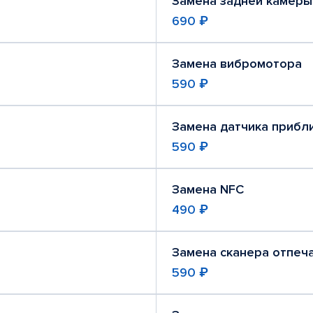
Замена задней камеры
690 ₽
Замена вибромотора
590 ₽
Замена датчика прибл
590 ₽
Замена NFC
490 ₽
Замена сканера отпеч
590 ₽