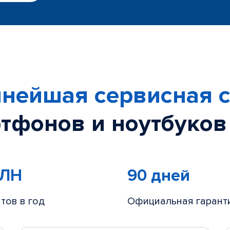
нейшая сервисная с
тфонов и ноутбуков
МЛН
90 дней
тов в год
Официальная гарант