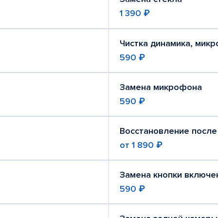
1 390 ₽
Чистка динамика, мик
590 ₽
Замена микрофона
590 ₽
Восстановление после
от
1 890 ₽
Замена кнопки включе
590 ₽