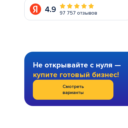
4.9
97 757 отзывов
Не открывайте с нуля —
купите готовый бизнес!
Смотреть
варианты