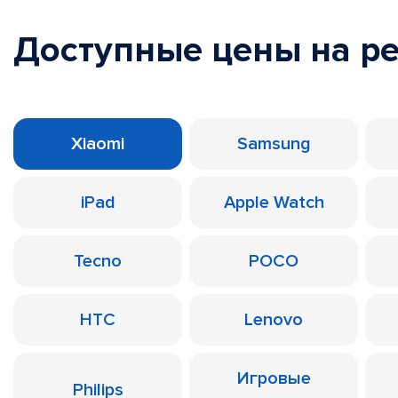
Доступные цены на р
Xiaomi
Samsung
iPad
Apple Watch
Tecno
POCO
HTC
Lenovo
Игровые
Philips