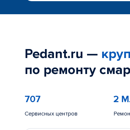
Pedant.ru —
круп
по ремонту смар
707
2 
Сервисных центров
Ремон