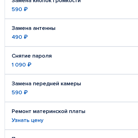
Замена кнопок громкости
590 ₽
Замена антенны
490 ₽
Снятие пароля
1 090 ₽
Замена передней камеры
590 ₽
Ремонт материнской платы
Узнать цену