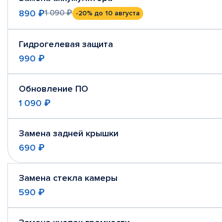
890 ₽
1 090 ₽
-20%
до 10 августа
Гидрогелевая защита
990 ₽
Обновление ПО
1 090 ₽
Замена задней крышки
690 ₽
Замена стекла камеры
590 ₽