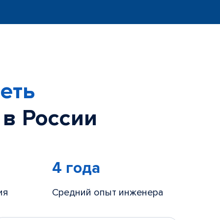
еть
 в России
4 года
ия
Средний опыт инженера