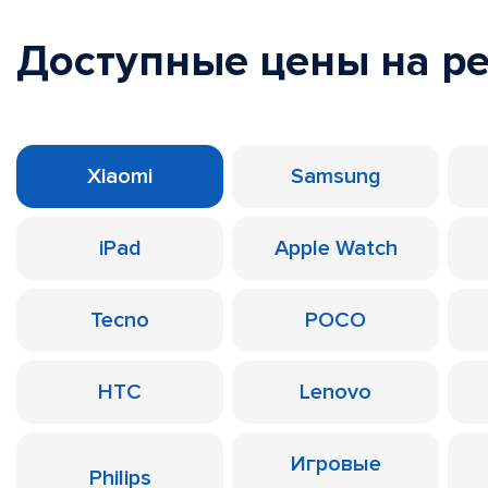
Доступные цены на р
Xiaomi
Samsung
iPad
Apple Watch
Tecno
POCO
HTC
Lenovo
Игровые
Philips