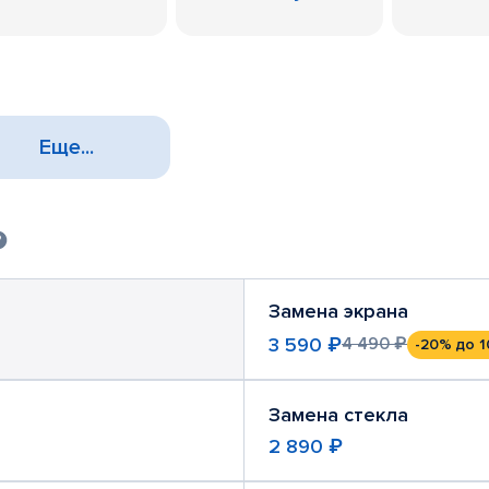
Еще...
Замена экрана
3 590 ₽
4 490 ₽
-20%
до 1
Замена стекла
2 890 ₽