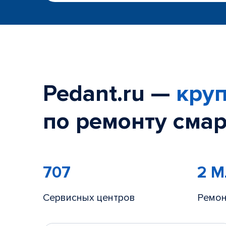
Pedant.ru —
круп
по ремонту смар
707
2 
Сервисных центров
Ремон