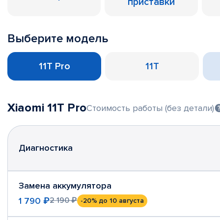
приставки
Выберите модель
11T Pro
11T
Xiaomi 11T Pro
Стоимость работы (без детали)
Диагностика
Замена аккумулятора
1 790 ₽
2 190 ₽
-20%
до 10 августа