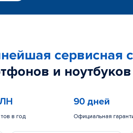
нейшая сервисная с
тфонов и ноутбуков
МЛН
90 дней
тов в год
Официальная гарант