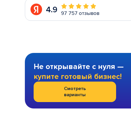
4.9
97 757 отзывов
Не открывайте с нуля —
купите готовый бизнес!
Смотреть
варианты