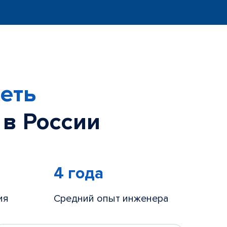
еть
 в России
4 года
ия
Средний опыт инженера