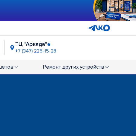
ТЦ "Аркада"
+7 (347) 225-15-28
СК "Перовский"
4-95-57
шетов
Ремонт
других устройств