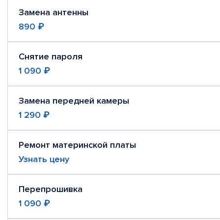
Замена антенны
890 ₽
Снятие пароля
1 090 ₽
Замена передней камеры
1 290 ₽
Ремонт материнской платы
Узнать цену
Перепрошивка
1 090 ₽