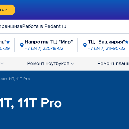
тали
Франшиза
Работа в Pedant.ru
ль"
Напротив ТЦ "Мир"
ТЦ "Башкирия"
06-39
+7 (347) 225-18-82
+7 (347) 211-95-32
иный двор"
ЦТиО "Простор"
рядом с Т
5-01-95
+7 (347) 225-03-32
+7 (347) 21
Ремонт
ноутбуков
Ремонт
план
онт 11T, 11T Pro
T, 11T Pro