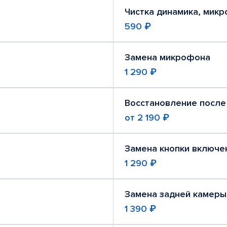
Чистка динамика, мик
590 ₽
Замена микрофона
1 290 ₽
Восстановление после
от
2 190 ₽
Замена кнопки включе
1 290 ₽
Замена задней камеры
1 390 ₽