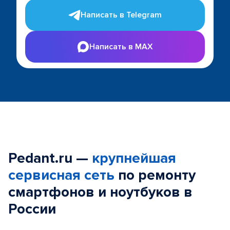
Написать в Telegram
Написать в MAX
Pedant.ru —
крупнейшая
сервисная сеть
по ремонту
смартфонов и ноутбуков в
России