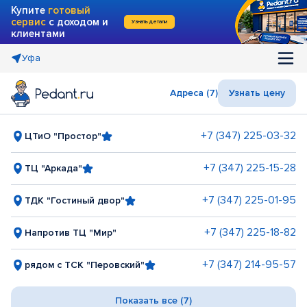
Купите
готовый
сервис
с доходом и
Узнать детали
клиентами
Уфа
Адреса (7)
Узнать цену
+7 (347) 225-03-32
ЦТиО "Простор"
+7 (347) 225-15-28
ТЦ "Аркада"
+7 (347) 225-01-95
ТДК "Гостиный двор"
+7 (347) 225-18-82
Напротив ТЦ "Мир"
+7 (347) 214-95-57
рядом с ТСК "Перовский"
Показать все (7)