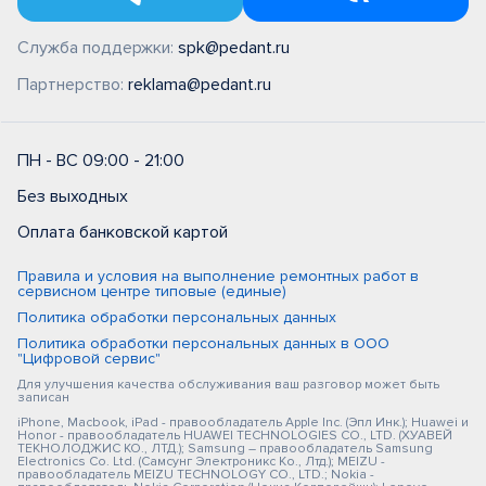
Служба поддержки:
spk@pedant.ru
Партнерство:
reklama@pedant.ru
ПН - ВС 09:00 - 21:00
Без выходных
Оплата банковской картой
Правила и условия на выполнение ремонтных работ в
сервисном центре типовые (единые)
Политика обработки персональных данных
Политика обработки персональных данных в ООО
"Цифровой сервис"
Для улучшения качества обслуживания ваш разговор может быть
записан
iPhone, Macbook, iPad - правообладатель Apple Inc. (Эпл Инк.); Huawei и
Honor - правообладатель HUAWEI TECHNOLOGIES CO., LTD. (ХУАВЕЙ
ТЕКНОЛОДЖИС КО., ЛТД.); Samsung – правообладатель Samsung
Electronics Co. Ltd. (Самсунг Электроникс Ко., Лтд.); MEIZU -
правообладатель MEIZU TECHNOLOGY CO., LTD.; Nokia -