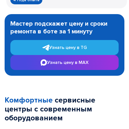
Item
1
Мастер подскажет цену и сроки
of
ремонта в боте за 1 минуту
3
Узнать цену в TG
Узнать цену в MAX
Комфортные
сервисные
центры с современным
оборудованием