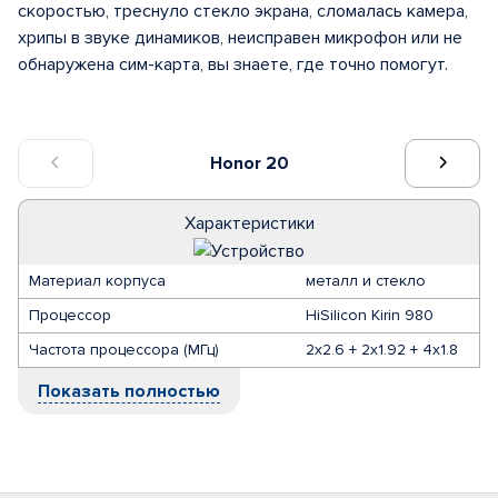
скоростью, треснуло стекло экрана, сломалась камера,
хрипы в звуке динамиков, неисправен микрофон или не
обнаружена сим-карта, вы знаете, где точно помогут.
Honor 20
Характеристики
Материал корпуса
металл и стекло
Процессор
HiSilicon Kirin 980
Частота процессора (МГц)
2x2.6 + 2x1.92 + 4x1.8
Показать полностью