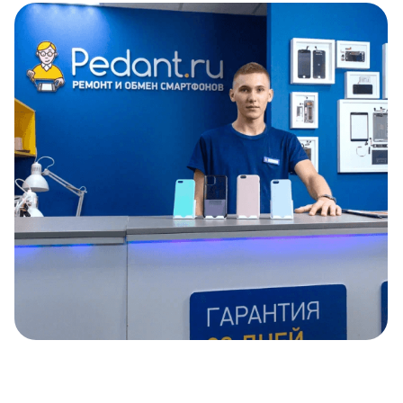
Item
1
of