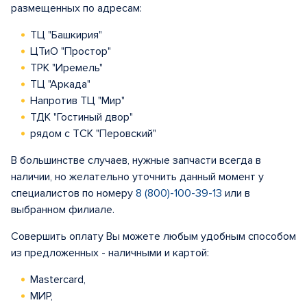
размещенных по адресам:
ТЦ "Башкирия"
ЦТиО "Простор"
ТРК "Иремель"
ТЦ "Аркада"
Напротив ТЦ "Мир"
ТДК "Гостиный двор"
рядом с ТСК "Перовский"
В большинстве случаев, нужные запчасти всегда в
наличии, но желательно уточнить данный момент у
специалистов по номеру
8 (800)-100-39-13
или в
выбранном филиале.
Совершить оплату Вы можете любым удобным способом
из предложенных - наличными и картой:
Mastercard,
МИР,