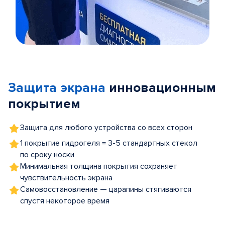
Item
1
of
Защита экрана
инновационным
5
покрытием
Защита для любого устройства со всех сторон
1 покрытие гидрогеля = 3-5 стандартных стекол
по сроку носки
Минимальная толщина покрытия сохраняет
чувствительность экрана
Самовосстановление — царапины стягиваются
спустя некоторое время