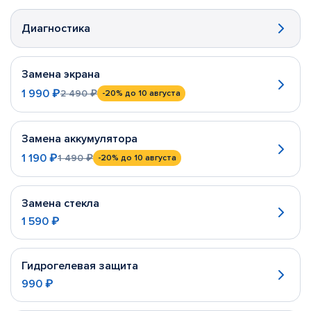
Диагностика
Замена экрана
1 990 ₽
2 490 ₽
-20%
до 10 августа
Замена аккумулятора
1 190 ₽
1 490 ₽
-20%
до 10 августа
Замена стекла
1 590 ₽
Гидрогелевая защита
990 ₽