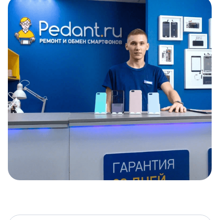
Item
1
of