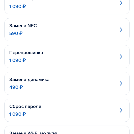
1 090 ₽
Замена NFC
590 ₽
Перепрошивка
1 090 ₽
Замена динамика
490 ₽
Сброс пароля
1 090 ₽
Замена Wi-Fi модуля