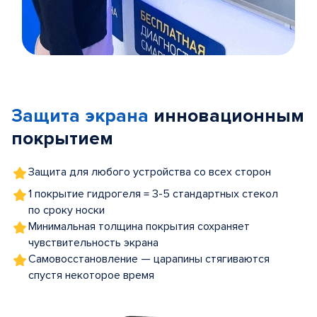
Item
1
of
Защита экрана
инновационным
5
покрытием
Защита для любого устройства со всех сторон
1 покрытие гидрогеля = 3-5 стандартных стекол
по сроку носки
Минимальная толщина покрытия сохраняет
чувствительность экрана
Самовосстановление — царапины стягиваются
спустя некоторое время