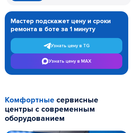
Item
1
Мастер подскажет цену и сроки
of
ремонта в боте за 1 минуту
3
Узнать цену в TG
Узнать цену в MAX
Комфортные
сервисные
центры с современным
оборудованием