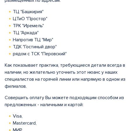
размещенных по адресам:
ТЦ "Башкирия"
ЦТиО "Простор"
ТРК "Иремель"
ТЦ "Аркада"
Напротив ТЦ "Мир"
ТДК "Гостиный двор"
рядом с ТСК "Перовский"
Как показывает практика, требующиеся детали всегда в
наличии, но желательно уточнить этот нюанс у наших
специалистов на горячей линии или напрямую в одном из
филиалов.
Совершить оплату Вы можете подходящим способом из
предложенных - наличными и картой:
Visa,
Mastercard,
МИР.