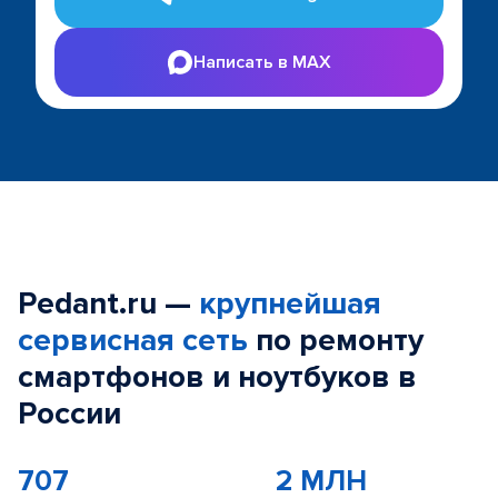
Написать в MAX
Pedant.ru —
крупнейшая
сервисная сеть
по ремонту
смартфонов и ноутбуков в
России
707
2 МЛН