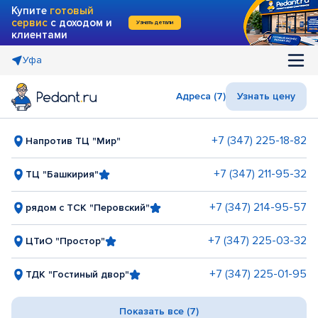
Купите
готовый
сервис
с доходом и
Узнать детали
клиентами
Уфа
Адреса (7)
Узнать цену
+7 (347) 225-18-82
Напротив ТЦ "Мир"
+7 (347) 211-95-32
ТЦ "Башкирия"
+7 (347) 214-95-57
рядом с ТСК "Перовский"
+7 (347) 225-03-32
ЦТиО "Простор"
+7 (347) 225-01-95
ТДК "Гостиный двор"
Показать все (7)