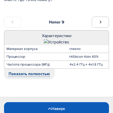
Honor 9
Характеристики
Материал корпуса
стекло
Процессор
HiSilicon Kirin 659
Частота процессора (МГц)
4х2,4 ГГц + 4х1,8 ГГц
Показать полностью
Наверх