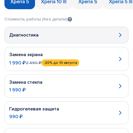
Xperia 5
Xperia 10 III
Xperia S
Xperia 5 III
Стоимость работы (без детали)
Диагностика
Замена экрана
1 990 ₽
2 490 ₽
-20%
до 10 августа
Замена стекла
1 990 ₽
Гидрогелевая защита
990 ₽