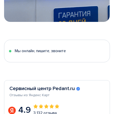
Item
1
of
5
Мы онлайн, пишите, звоните
Сервисный центр Pedant.ru
Отзывы из Яндекс Карт
4.9
3 132 отзыва