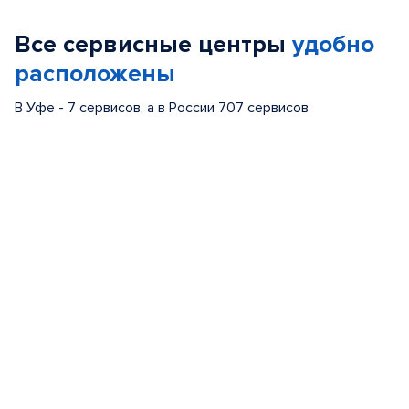
of
Все сервисные центры
удобно
5
расположены
В Уфе - 7 сервисов, а в России 707 сервисов