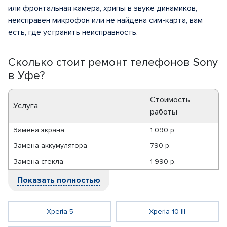
или фронтальная камера, хрипы в звуке динамиков,
неисправен микрофон или не найдена сим-карта, вам
есть, где устранить неисправность.
Сколько стоит ремонт телефонов Sony
в Уфе?
Стоимость
Услуга
работы
Замена экрана
1 090 р.
Замена аккумулятора
790 р.
Замена стекла
1 990 р.
Показать полностью
Xperia 5
Xperia 10 III