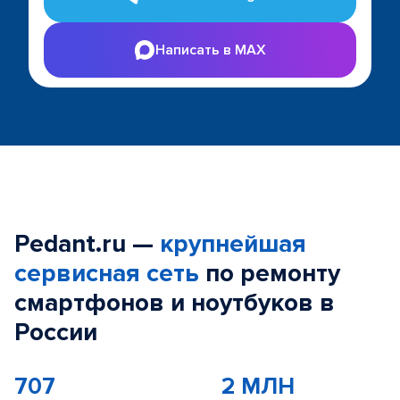
Написать в MAX
Pedant.ru —
крупнейшая
сервисная сеть
по ремонту
смартфонов и ноутбуков в
России
707
2 МЛН