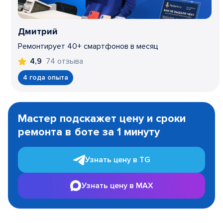
Дмитрий
Ремонтирует 40+ смартфонов в месяц
74 отзыва
4,9
4 года опыта
Item
1
Мастер подскажет цену и сроки
of
ремонта в боте за 1 минуту
3
Узнать цену в TG
Узнать цену в MAX