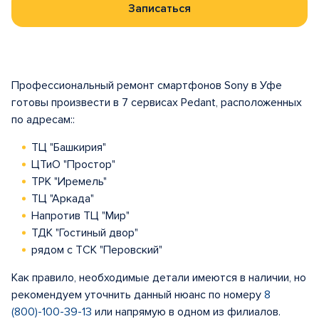
Записаться
Профессиональный ремонт смартфонов Sony в Уфе
готовы произвести в 7 сервисах Pedant, расположенных
по адресам::
ТЦ "Башкирия"
ЦТиО "Простор"
ТРК "Иремель"
ТЦ "Аркада"
Напротив ТЦ "Мир"
ТДК "Гостиный двор"
рядом с ТСК "Перовский"
Как правило, необходимые детали имеются в наличии, но
рекомендуем уточнить данный нюанс по номеру
8
(800)-100-39-13
или напрямую в одном из филиалов.