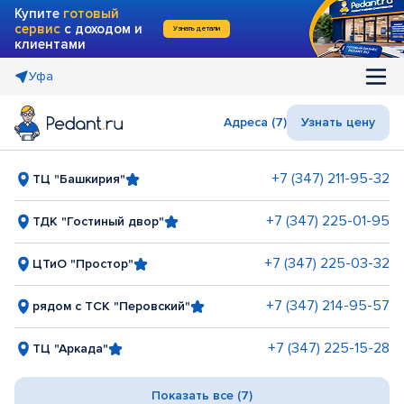
Купите
готовый
сервис
с доходом и
Узнать детали
клиентами
Уфа
Адреса (7)
Узнать цену
+7 (347) 211-95-32
ТЦ "Башкирия"
+7 (347) 225-01-95
ТДК "Гостиный двор"
+7 (347) 225-03-32
ЦТиО "Простор"
+7 (347) 214-95-57
рядом с ТСК "Перовский"
+7 (347) 225-15-28
ТЦ "Аркада"
Показать все (7)