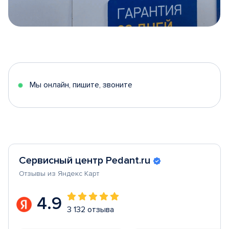
Item
1
of
5
Мы онлайн, пишите, звоните
Сервисный центр Pedant.ru
Отзывы из Яндекс Карт
4.9
3 132 отзыва