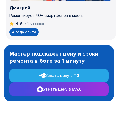
Дмитрий
Ремонтирует 40+ смартфонов в месяц
74 отзыва
4,9
4 года опыта
Item
1
Мастер подскажет цену и сроки
of
ремонта в боте за 1 минуту
3
Узнать цену в TG
Узнать цену в MAX