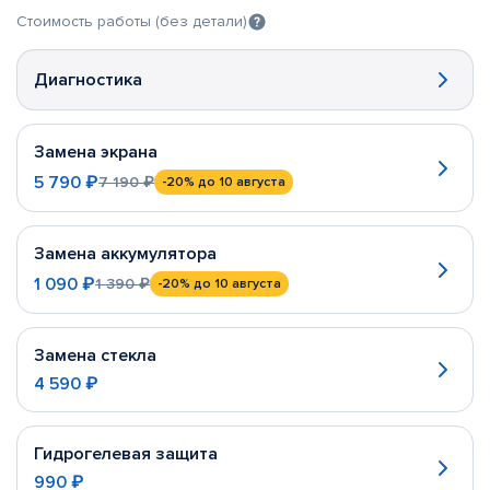
Стоимость работы (без детали)
Диагностика
Замена экрана
5 790 ₽
7 190 ₽
-20%
до 10 августа
Замена аккумулятора
1 090 ₽
1 390 ₽
-20%
до 10 августа
Замена стекла
4 590 ₽
Гидрогелевая защита
990 ₽