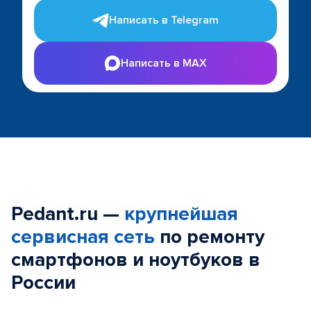
Написать в Telegram
Написать в MAX
Pedant.ru —
крупнейшая
сервисная сеть
по ремонту
смартфонов и ноутбуков в
России