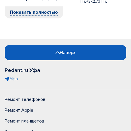
ГГц+2x2.73 ГГц
Показать полностью
Наверх
Pedant.ru Уфа
Уфа
Ремонт телефонов
Ремонт Apple
Ремонт планшетов