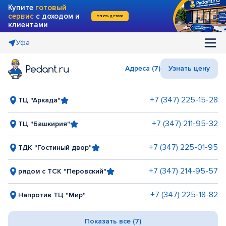
Купите
готовый
сервис
с доходом и
Узнать детали
клиентами
Уфа
Адреса (7)
Узнать цену
+7 (347) 225-15-28
ТЦ "Аркада"
+7 (347) 211-95-32
ТЦ "Башкирия"
+7 (347) 225-01-95
ТДК "Гостиный двор"
+7 (347) 214-95-57
рядом с ТСК "Перовский"
+7 (347) 225-18-82
Напротив ТЦ "Мир"
Показать все (7)