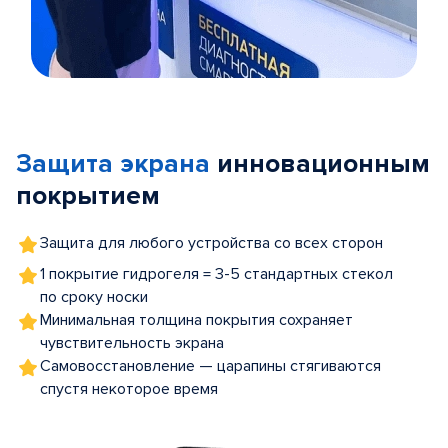
Item
1
of
Защита экрана
инновационным
5
покрытием
Защита для любого устройства со всех сторон
1 покрытие гидрогеля = 3-5 стандартных стекол
по сроку носки
Минимальная толщина покрытия сохраняет
чувствительность экрана
Самовосстановление — царапины стягиваются
спустя некоторое время