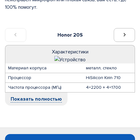
100% помогут.
Honor 20S
Характеристики
Материал корпуса
металл, стекло
Процессор
HiSilicon Kirin 710
Частота процессора (МГц)
4×2200 + 4×1700
Показать полностью