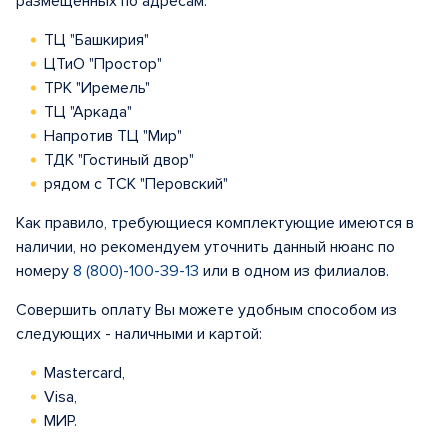
размещенных по адресам:
ТЦ "Башкирия"
ЦТиО "Простор"
ТРК "Иремель"
ТЦ "Аркада"
Напротив ТЦ "Мир"
ТДК "Гостиный двор"
рядом с ТСК "Перовский"
Как правило, требующиеся комплектующие имеются в
наличии, но рекомендуем уточнить данный нюанс по
номеру
8 (800)-100-39-13
или в одном из филиалов.
Совершить оплату Вы можете удобным способом из
следующих - наличными и картой:
Mastercard,
Visa,
МИР.