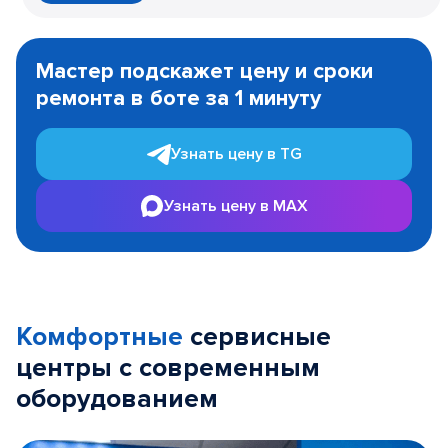
Item
1
Мастер подскажет цену и сроки
of
ремонта в боте за 1 минуту
3
Узнать цену в TG
Узнать цену в MAX
Комфортные
сервисные
центры с современным
оборудованием