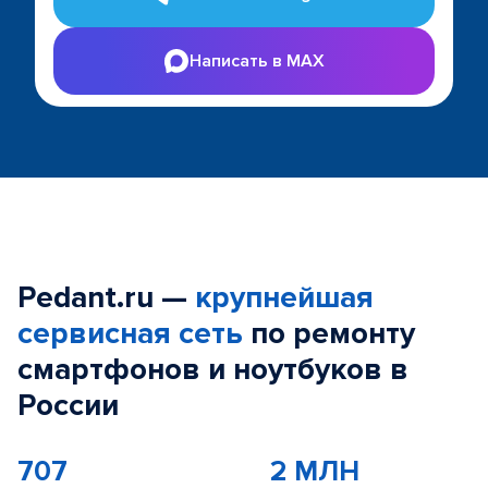
Написать в MAX
Pedant.ru —
крупнейшая
сервисная сеть
по ремонту
смартфонов и ноутбуков в
России
707
2 МЛН