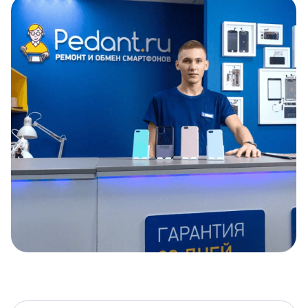
Item
1
of