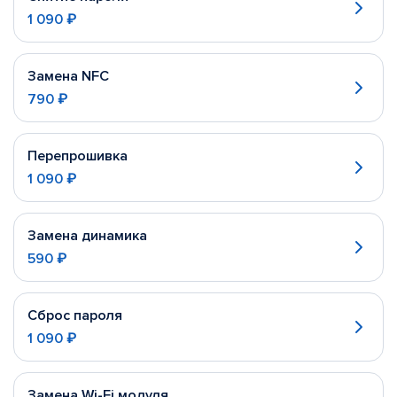
1 090 ₽
Замена NFC
790 ₽
Перепрошивка
1 090 ₽
Замена динамика
590 ₽
Сброс пароля
1 090 ₽
Замена Wi-Fi модуля