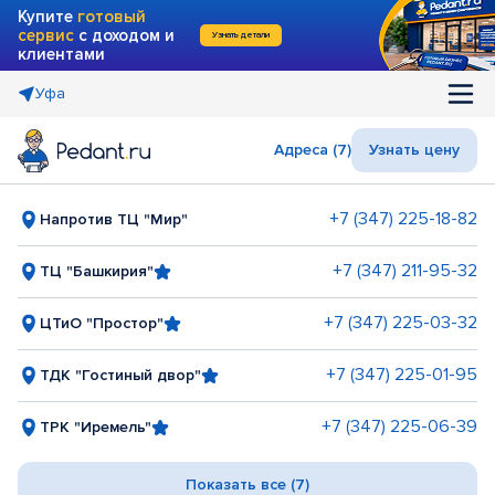
Купите
готовый
сервис
с доходом и
Узнать детали
клиентами
Уфа
Адреса (7)
Узнать цену
+7 (347) 225-18-82
Напротив ТЦ "Мир"
+7 (347) 211-95-32
ТЦ "Башкирия"
+7 (347) 225-03-32
ЦТиО "Простор"
+7 (347) 225-01-95
ТДК "Гостиный двор"
+7 (347) 225-06-39
ТРК "Иремель"
Показать все (7)