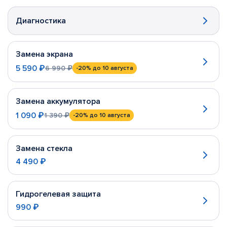
Диагностика
Замена экрана
5 590 ₽
6 990 ₽
-20%
до 10 августа
Замена аккумулятора
1 090 ₽
1 390 ₽
-20%
до 10 августа
Замена стекла
4 490 ₽
Гидрогелевая защита
990 ₽