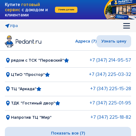
Купите
готовый
сервис
с доходом и
Узнать детали
клиентами
Уфа
Адреса (7)
Узнать цену
+7 (347) 214-95-57
рядом с ТСК "Перовский"
+7 (347) 225-03-32
ЦТиО "Простор"
+7 (347) 225-15-28
ТЦ "Аркада"
+7 (347) 225-01-95
ТДК "Гостиный двор"
+7 (347) 225-18-82
Напротив ТЦ "Мир"
Показать все (7)