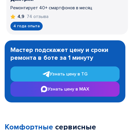
Ремонтирует 40+ смартфонов в месяц
74 отзыва
4,9
4 года опыта
Item
1
Мастер подскажет цену и сроки
of
ремонта в боте за 1 минуту
3
Узнать цену в TG
Узнать цену в MAX
Комфортные
сервисные