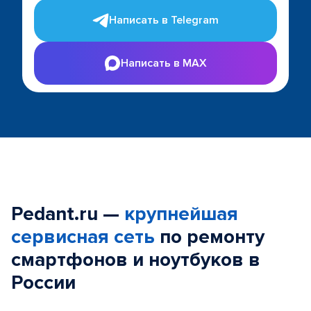
Написать в Telegram
Написать в MAX
Pedant.ru —
крупнейшая
сервисная сеть
по ремонту
смартфонов и ноутбуков в
России