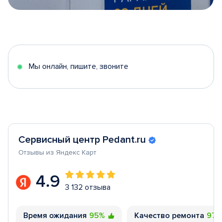
Item
1
of
5
Мы онлайн, пишите, звоните
Сервисный центр Pedant.ru
Отзывы из Яндекс Карт
4.9
3 132 отзыва
Время ожидания
95%
Качество ремонта
97