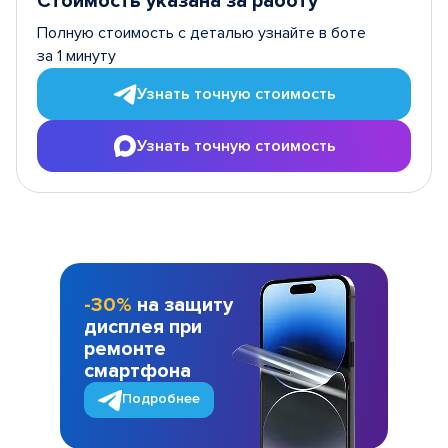
Стоимость указана за работу
Полную стоимость с деталью узнайте в боте
за 1 минуту
Узнать точную стоимость
Узнать точную стоимость
-30%
на защиту
дисплея при
ремонте
смартфона
Подробнее