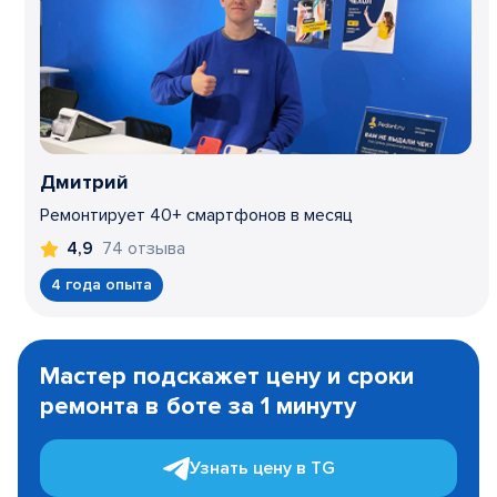
Дмитрий
Ремонтирует 40+ смартфонов в месяц
74 отзыва
4,9
4 года опыта
Item
1
Мастер подскажет цену и сроки
of
ремонта в боте за 1 минуту
3
Узнать цену в TG