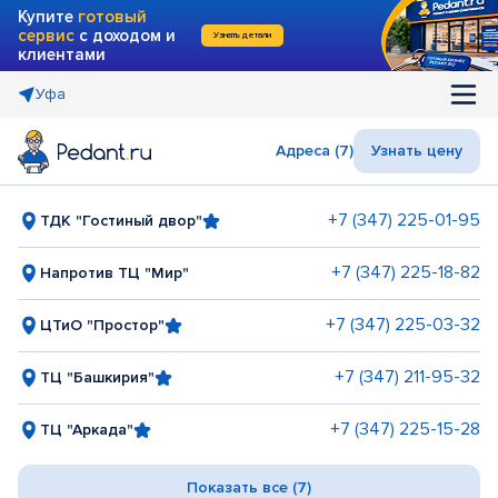
Купите
готовый
сервис
с доходом и
Узнать детали
клиентами
Уфа
Адреса (7)
Узнать цену
+7 (347) 225-01-95
ТДК "Гостиный двор"
+7 (347) 225-18-82
Напротив ТЦ "Мир"
+7 (347) 225-03-32
ЦТиО "Простор"
+7 (347) 211-95-32
ТЦ "Башкирия"
+7 (347) 225-15-28
ТЦ "Аркада"
Показать все (7)