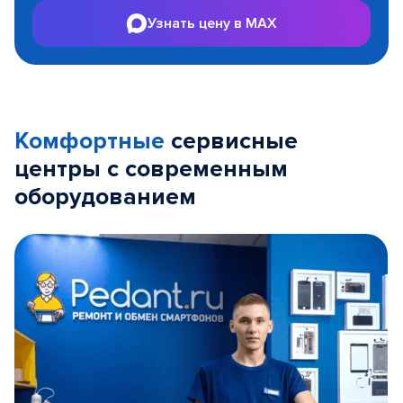
Узнать цену в MAX
Комфортные
сервисные
центры с современным
оборудованием