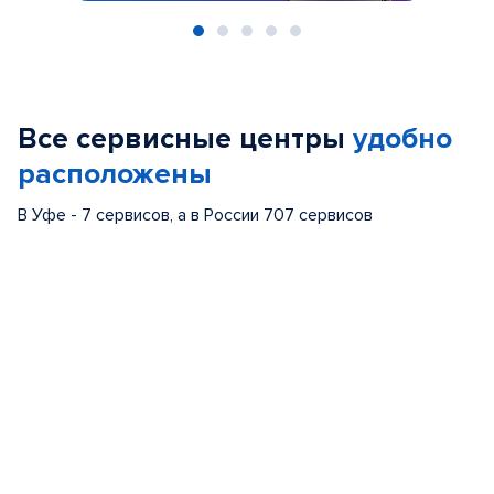
Item
1
of
Все сервисные центры
удобно
5
расположены
В Уфе - 7 сервисов, а в России 707 сервисов