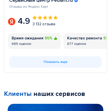
Сервисный центр Pedant.ru
Отзывы из Яндекс Карт
4.9
3 132 отзыва
Время ожидания
95%
Качество ремонта
97
689 оценок
877 оценок
Показать еще
Клиенты
наших сервисов