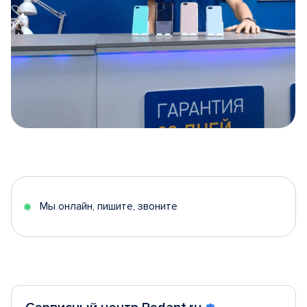
Item
1
of
5
Мы онлайн, пишите, звоните