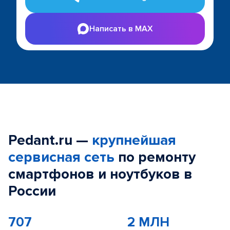
Написать в MAX
Pedant.ru —
крупнейшая
сервисная сеть
по ремонту
смартфонов и ноутбуков в
России
707
2 МЛН