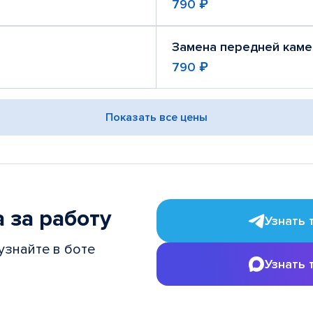
790 ₽
Замена передней кам
790 ₽
Показать все цены
 за работу
Узнать 
узнайте в боте
Узнать 