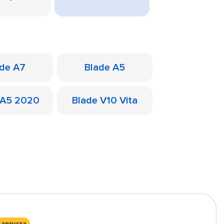
ade A7
Blade A5
 A5 2020
Blade V10 Vita
 августа