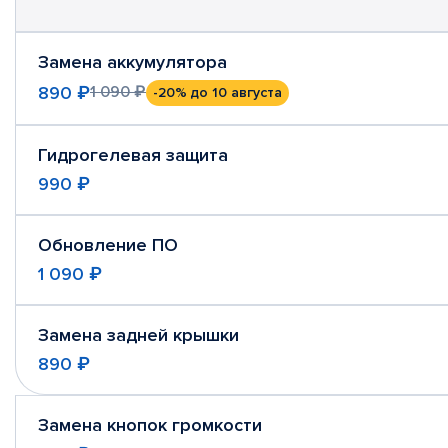
Замена аккумулятора
890 ₽
1 090 ₽
-20%
до 10 августа
Гидрогелевая защита
990 ₽
Обновление ПО
1 090 ₽
Замена задней крышки
890 ₽
Замена кнопок громкости