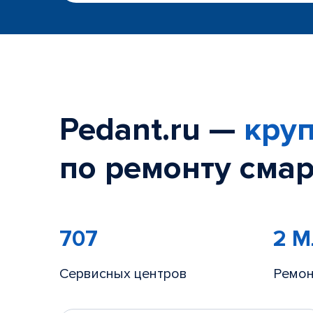
Pedant.ru —
круп
по ремонту смар
707
2 
Сервисных центров
Ремон