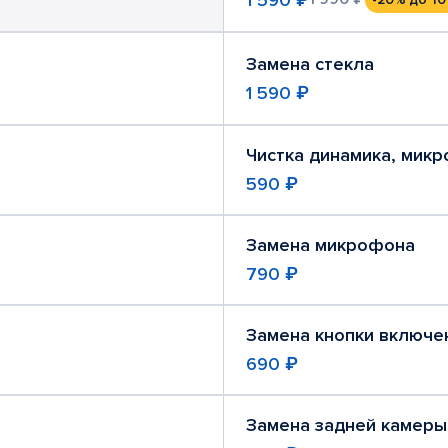
Замена стекла
1 590 ₽
Чистка динамика, мик
590 ₽
Замена микрофона
790 ₽
Замена кнопки включе
690 ₽
Замена задней камеры