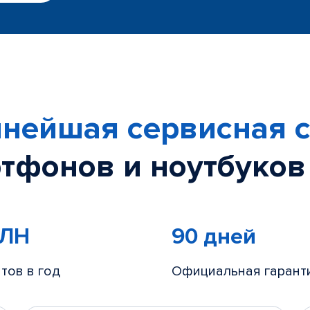
нейшая сервисная с
тфонов и ноутбуков
МЛН
90 дней
тов в год
Официальная гарант