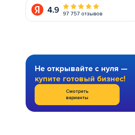
4.9
97 757 отзывов
Не открывайте с нуля —
купите готовый бизнес!
Смотреть
варианты