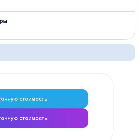
еры
точную стоимость
точную стоимость