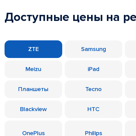
Доступные цены на р
ZTE
Samsung
Meizu
iPad
Планшеты
Tecno
Blackview
HTC
OnePlus
Philips