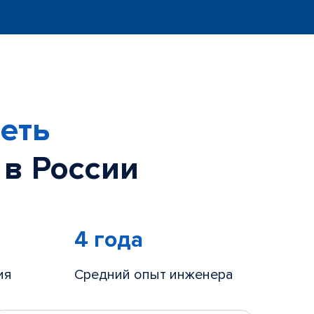
еть
 в России
4 года
ия
Средний опыт инженера