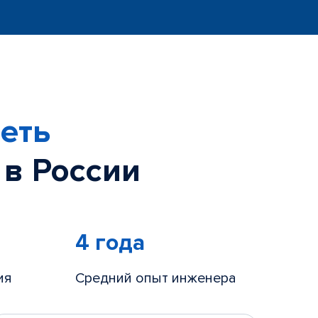
еть
 в России
4 года
ия
Средний опыт инженера