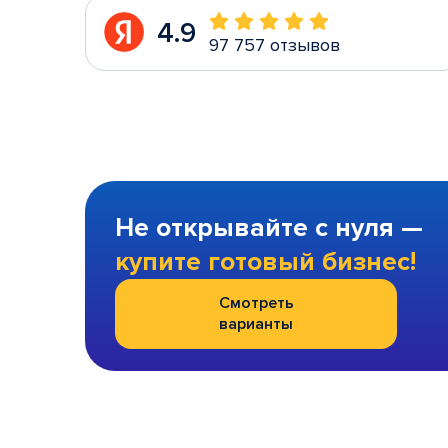
4.9
97 757 отзывов
Не открывайте с нуля —
купите готовый бизнес!
Смотреть
варианты