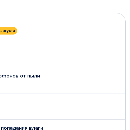
 августа
рофонов от пыли
 попадания влаги