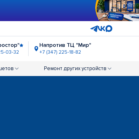
ростор"
Напротив ТЦ "Мир"
25-03-32
+7 (347) 225-18-82
ор"
шетов
Ремонт
других устройств