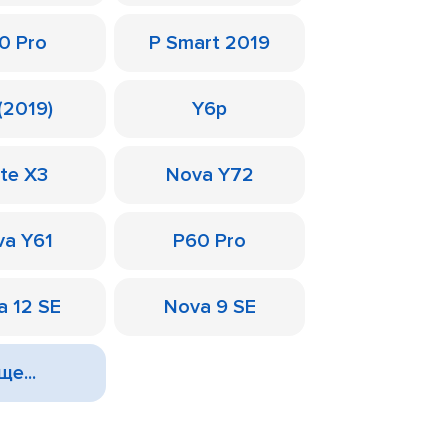
0 Pro
P Smart 2019
(2019)
Y6p
te X3
Nova Y72
a Y61
P60 Pro
a 12 SE
Nova 9 SE
ще...