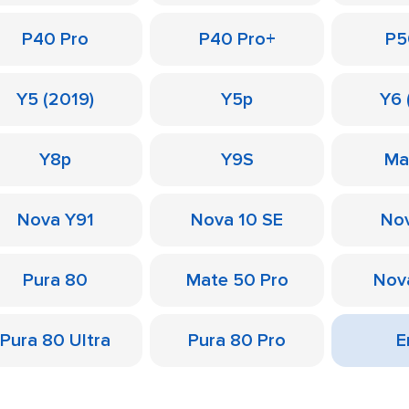
P40 Pro
P40 Pro+
P5
Y5 (2019)
Y5p
Y6 
Y8p
Y9S
Ma
Nova Y91
Nova 10 SE
Nov
Pura 80
Mate 50 Pro
Nov
Pura 80 Ultra
Pura 80 Pro
Е