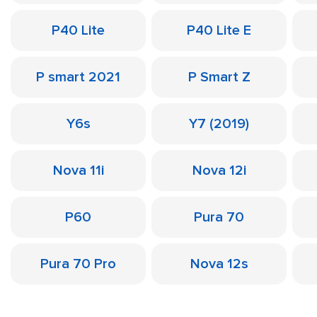
P40 Lite
P40 Lite E
P smart 2021
P Smart Z
Y6s
Y7 (2019)
Nova 11i
Nova 12i
P60
Pura 70
Pura 70 Pro
Nova 12s