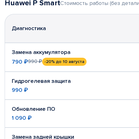
Huawei P Smart
Стоимость работы (без детали
Диагностика
Замена аккумулятора
790 ₽
990 ₽
-20%
до 10 августа
Гидрогелевая защита
990 ₽
Обновление ПО
1 090 ₽
Замена задней крышки