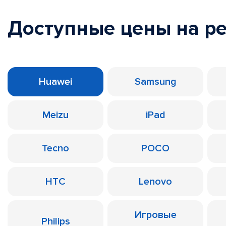
Доступные цены на р
Huawei
Samsung
Meizu
iPad
Tecno
POCO
HTC
Lenovo
Игровые
Philips