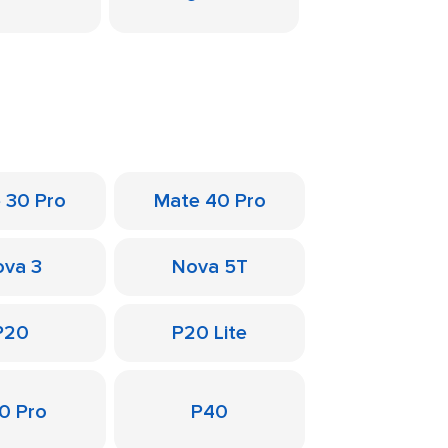
 30 Pro
Mate 40 Pro
va 3
Nova 5T
P20
P20 Lite
0 Pro
P40