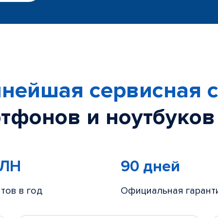
нейшая сервисная с
тфонов и ноутбуков
МЛН
90 дней
тов в год
Официальная гарант