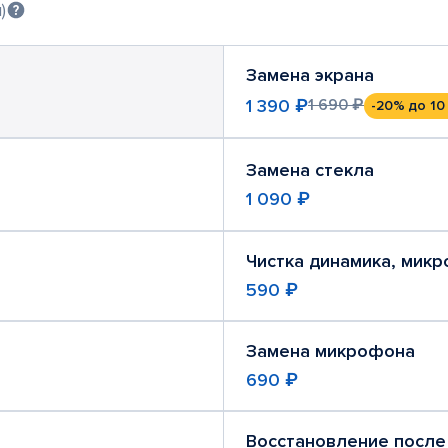
)
Замена экрана
1 390 ₽
1 690 ₽
-20%
до 10
Замена стекла
1 090 ₽
Чистка динамика, мик
590 ₽
Замена микрофона
690 ₽
Восстановление после