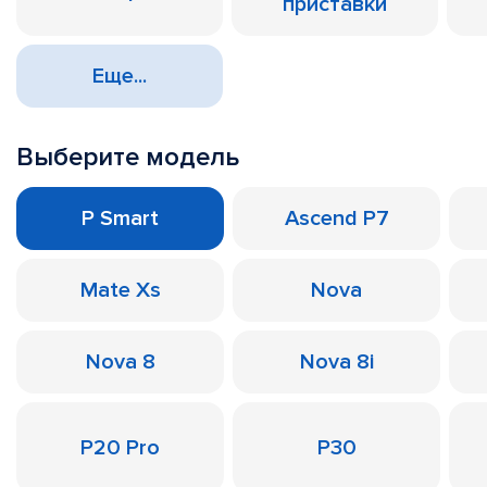
приставки
Еще...
Выберите модель
P Smart
Ascend P7
Mate Xs
Nova
Nova 8
Nova 8i
P20 Pro
P30