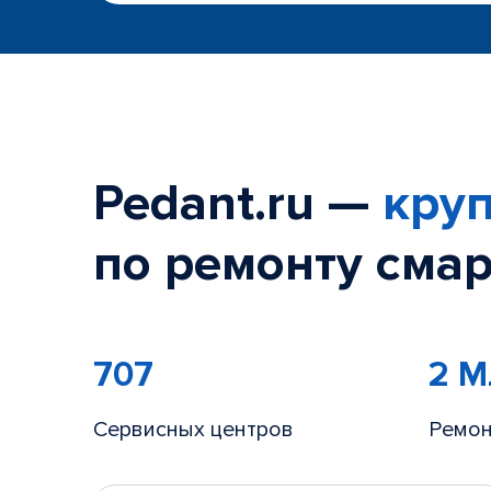
Pedant.ru —
круп
по ремонту смар
707
2 
Сервисных центров
Ремон