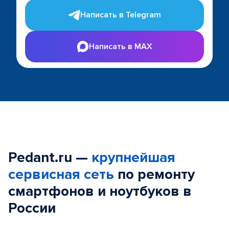
Написать в Telegram
Написать в MAX
Pedant.ru —
крупнейшая
сервисная сеть
по ремонту
смартфонов и ноутбуков в
России