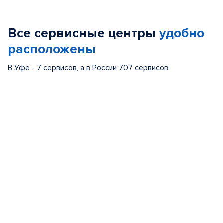
1
of
Все сервисные центры
удобно
5
расположены
В Уфе - 7 сервисов, а в России 707 сервисов