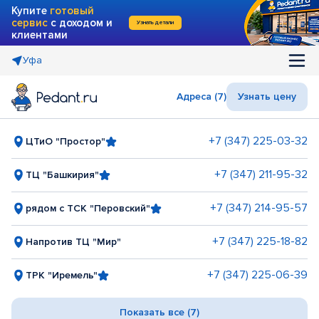
Купите
готовый
сервис
с доходом и
Узнать детали
клиентами
Уфа
Адреса (7)
Узнать цену
+7 (347) 225-03-32
ЦТиО "Простор"
+7 (347) 211-95-32
ТЦ "Башкирия"
+7 (347) 214-95-57
рядом с ТСК "Перовский"
+7 (347) 225-18-82
Напротив ТЦ "Мир"
+7 (347) 225-06-39
ТРК "Иремель"
Показать все (7)