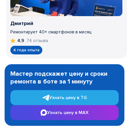
Дмитрий
Ремонтирует 40+ смартфонов в месяц
74 отзыва
4,9
4 года опыта
Item
1
Мастер подскажет цену и сроки
of
ремонта в боте за 1 минуту
3
Узнать цену в TG
Узнать цену в MAX