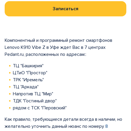
Записаться
Компонентный и программный ремонт смартфонов
Lenovo K910 Vibe Z в Уфе ждет Вас в 7 центрах
Pedant.ru, расположенных по адресам::
ТЦ "Башкирия"
ЦТиО "Простор"
ТРК "Иремель"
ТЦ "Аркада"
Напротив ТЦ "Мир"
ТДК "Гостиный двор"
рядом с ТСК "Перовский"
Как правило, требующиеся детали всегда в наличии, но
желательно уточнить данный нюанс по номеру
8