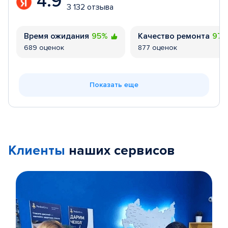
4.9
3 132 отзыва
Время ожидания
95%
Качество ремонта
97
689 оценок
877 оценок
Показать еще
Клиенты
наших сервисов