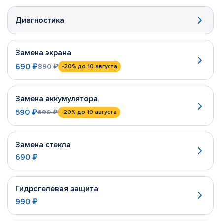
Диагностика
Замена экрана
690 ₽
890 ₽
-20%
до 10 августа
Замена аккумулятора
590 ₽
690 ₽
-20%
до 10 августа
Замена стекла
690 ₽
Гидрогелевая защита
990 ₽