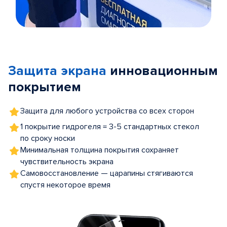
Item
1
of
Защита экрана
инновационным
5
покрытием
Защита для любого устройства со всех сторон
1 покрытие гидрогеля = 3-5 стандартных стекол
по сроку носки
Минимальная толщина покрытия сохраняет
чувствительность экрана
Самовосстановление — царапины стягиваются
спустя некоторое время