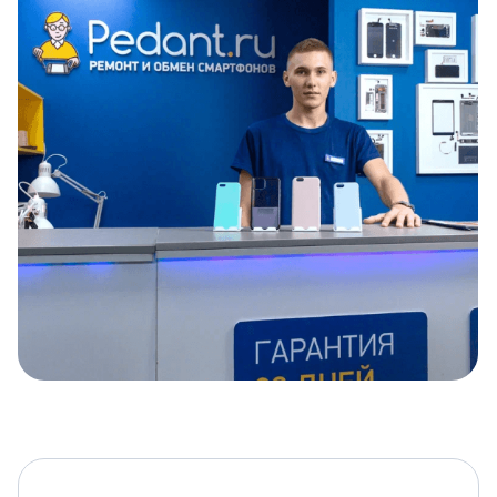
Item
1
of
5