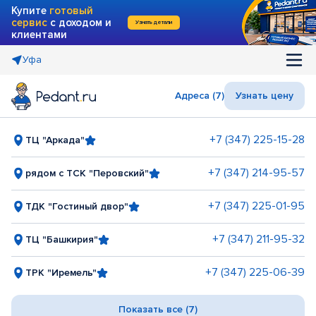
Купите
готовый
сервис
с доходом и
Узнать детали
клиентами
Уфа
Адреса (7)
Узнать цену
+7 (347) 225-15-28
ТЦ "Аркада"
+7 (347) 214-95-57
рядом с ТСК "Перовский"
+7 (347) 225-01-95
ТДК "Гостиный двор"
+7 (347) 211-95-32
ТЦ "Башкирия"
+7 (347) 225-06-39
ТРК "Иремель"
Показать все (7)