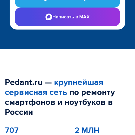
Написать в MAX
Pedant.ru —
крупнейшая
сервисная сеть
по ремонту
смартфонов и ноутбуков в
России
707
2 МЛН