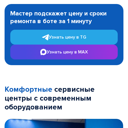
Item
1
Мастер подскажет цену и сроки
of
ремонта в боте за 1 минуту
3
Узнать цену в TG
Узнать цену в MAX
Комфортные
сервисные
центры с современным
оборудованием