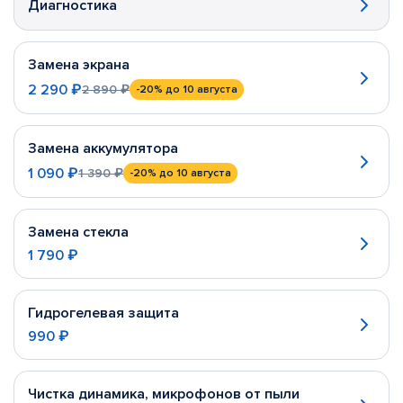
Диагностика
Замена экрана
2 290 ₽
2 890 ₽
-20%
до 10 августа
Замена аккумулятора
1 090 ₽
1 390 ₽
-20%
до 10 августа
Замена стекла
1 790 ₽
Гидрогелевая защита
990 ₽
Чистка динамика, микрофонов от пыли