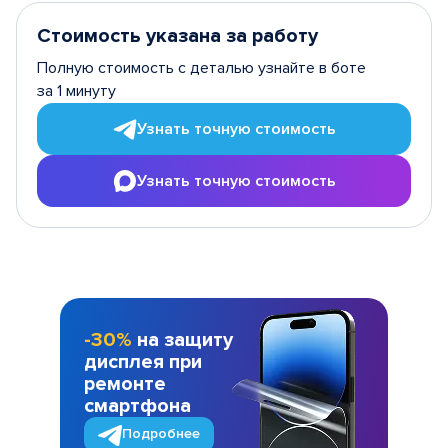
Стоимость указана за работу
Полную стоимость с деталью узнайте в боте
за 1 минуту
Узнать точную стоимость
Узнать точную стоимость
-30%
на защиту
дисплея при
ремонте
смартфона
Подробнее