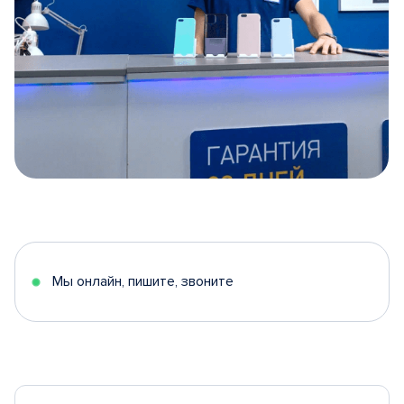
Item
1
of
5
Мы онлайн, пишите, звоните