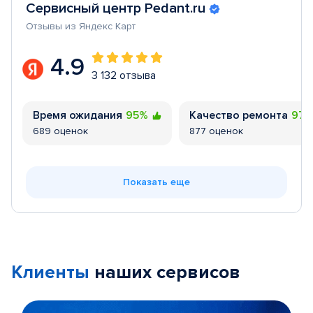
Сервисный центр Pedant.ru
Отзывы из Яндекс Карт
4.9
3 132 отзыва
Время ожидания
95%
Качество ремонта
97
689 оценок
877 оценок
Показать еще
Клиенты
наших сервисов