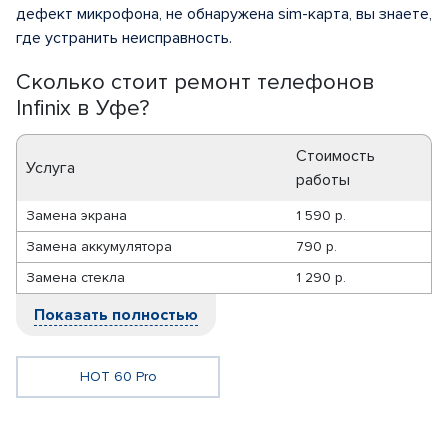
дефект микрофона, не обнаружена sim-карта, вы знаете,
где устранить неисправность.
Сколько стоит ремонт телефонов
Infinix в Уфе?
Стоимость
Услуга
работы
Замена экрана
1 590 р.
Замена аккумулятора
790 р.
Замена стекла
1 290 р.
Показать полностью
HOT 60 Pro