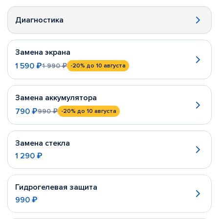
Диагностика
Замена экрана
1 590 ₽
1 990 ₽
-20%
до 10 августа
Замена аккумулятора
790 ₽
990 ₽
-20%
до 10 августа
Замена стекла
1 290 ₽
Гидрогелевая защита
990 ₽