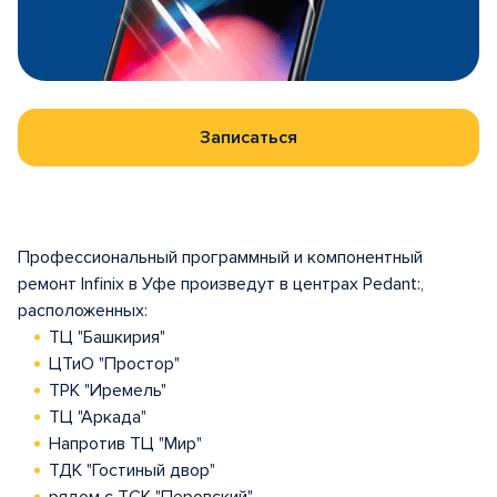
Записаться
Профессиональный программный и компонентный
ремонт Infinix в Уфе произведут в центрах Pedant:,
расположенных:
ТЦ "Башкирия"
ЦТиО "Простор"
ТРК "Иремель"
ТЦ "Аркада"
Напротив ТЦ "Мир"
ТДК "Гостиный двор"