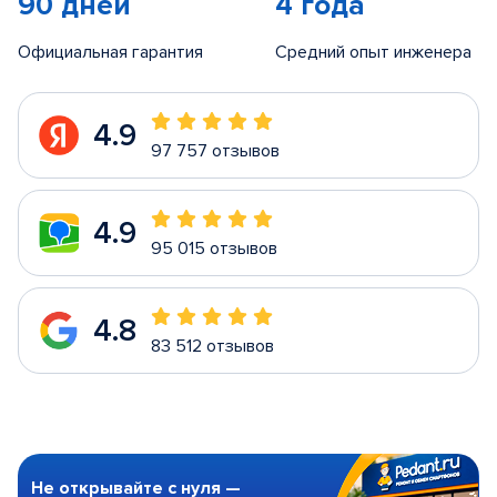
90 дней
4 года
Официальная гарантия
Средний опыт инженера
4.9
97 757 отзывов
4.9
95 015 отзывов
4.8
83 512 отзывов
Не открывайте с нуля —