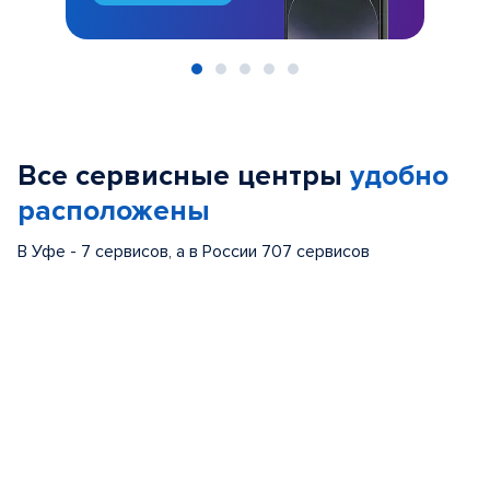
Item
1
of
Все сервисные центры
удобно
5
расположены
В Уфе - 7 сервисов, а в России 707 сервисов