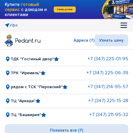
Купите
готовый
сервис
с доходом и
Узнать детали
клиентами
Уфа
Адреса (7)
Узнать цену
+7 (347) 225-01-95
ТДК "Гостиный двор"
+7 (347) 225-06-39
ТРК "Иремель"
+7 (347) 214-95-57
рядом с ТСК "Перовский"
+7 (347) 225-15-28
ТЦ "Аркада"
+7 (347) 211-95-32
ТЦ "Башкирия"
Показать все (7)