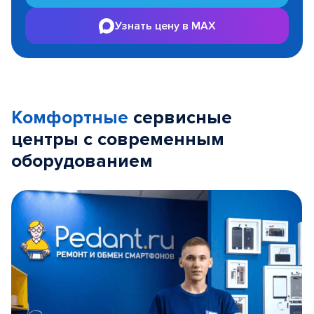
Узнать цену в MAX
Комфортные
сервисные
центры с современным
оборудованием