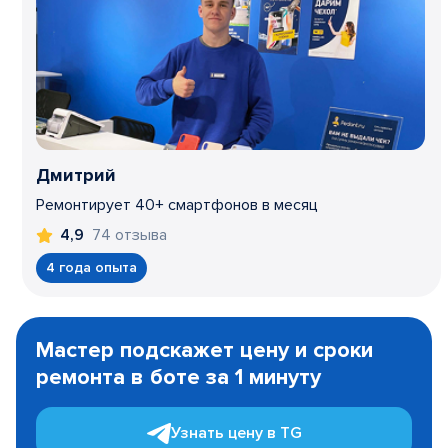
Дмитрий
Ремонтирует 40+ смартфонов в месяц
74 отзыва
4,9
4 года опыта
Item
1
Мастер подскажет цену и сроки
of
ремонта в боте за 1 минуту
3
Узнать цену в TG