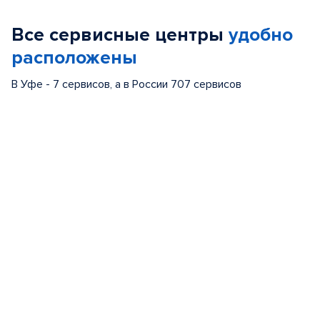
of
Все сервисные центры
удобно
5
расположены
В Уфе - 7 сервисов, а в России 707 сервисов