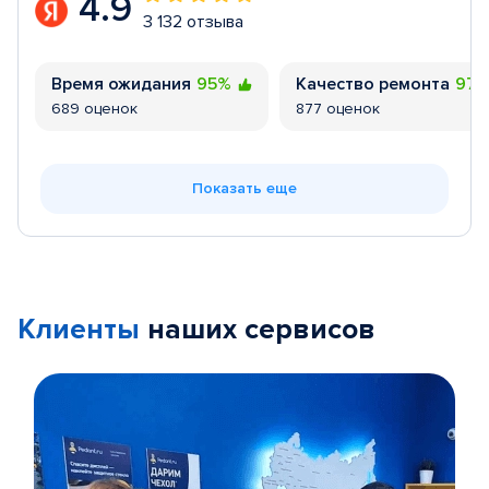
4.9
3 132 отзыва
Время ожидания
95%
Качество ремонта
97
689 оценок
877 оценок
Показать еще
Клиенты
наших сервисов