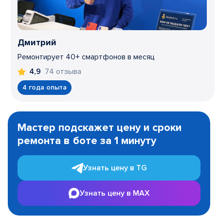
Дмитрий
Ремонтирует 40+ смартфонов в месяц
74 отзыва
4,9
4 года опыта
Item
1
Мастер подскажет цену и сроки
of
ремонта в боте за 1 минуту
3
Узнать цену в TG
Узнать цену в MAX