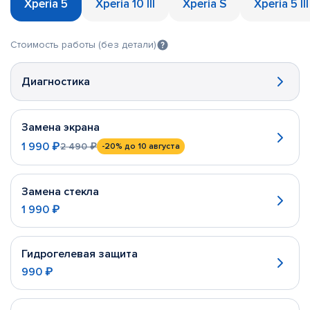
Xperia 5
Xperia 10 III
Xperia S
Xperia 5 III
Стоимость работы (без детали)
Диагностика
Замена экрана
1 990 ₽
2 490 ₽
-20%
до 10 августа
Замена стекла
1 990 ₽
Гидрогелевая защита
990 ₽