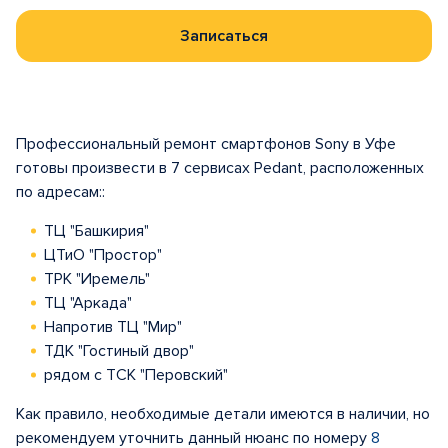
Записаться
Профессиональный ремонт смартфонов Sony в Уфе
готовы произвести в 7 сервисах Pedant, расположенных
по адресам::
ТЦ "Башкирия"
ЦТиО "Простор"
ТРК "Иремель"
ТЦ "Аркада"
Напротив ТЦ "Мир"
ТДК "Гостиный двор"
рядом с ТСК "Перовский"
Как правило, необходимые детали имеются в наличии, но
рекомендуем уточнить данный нюанс по номеру
8