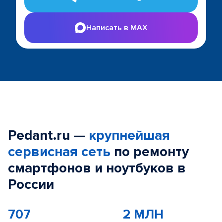
Написать в MAX
Pedant.ru —
крупнейшая
сервисная сеть
по ремонту
смартфонов и ноутбуков в
России
707
2 МЛН