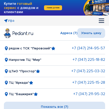
Купите
готовый
сервис
с доходом и
Узнать детали
клиентами
Уфа
Адреса (7)
Узнать цену
+7 (347) 214-95-57
рядом с ТСК "Перовский"
+7 (347) 225-18-82
Напротив ТЦ "Мир"
+7 (347) 225-03-32
ЦТиО "Простор"
+7 (347) 225-15-28
ТЦ "Аркада"
+7 (347) 211-95-32
ТЦ "Башкирия"
Показать все (7)