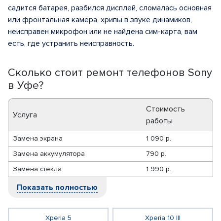
садится батарея, разбился дисплей, сломалась основная
или фронтальная камера, хрипы в звуке динамиков,
неисправен микрофон или не найдена сим-карта, вам
есть, где устранить неисправность.
Сколько стоит ремонт телефонов Sony
в Уфе?
Стоимость
Услуга
работы
Замена экрана
1 090 р.
Замена аккумулятора
790 р.
Замена стекла
1 990 р.
Показать полностью
Xperia 5
Xperia 10 III