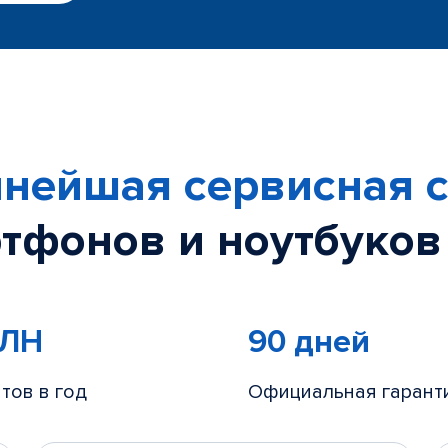
нейшая сервисная с
тфонов и ноутбуков
МЛН
90 дней
тов в год
Официальная гарант