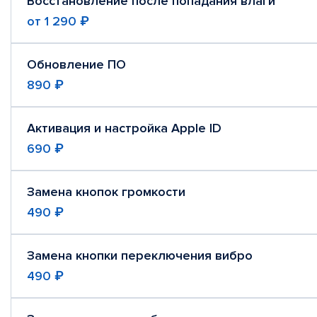
Восстановление после попадания влаги
от
1 290 ₽
Обновление ПО
890 ₽
Активация и настройка Apple ID
690 ₽
Замена кнопок громкости
490 ₽
Замена кнопки переключения вибро
490 ₽