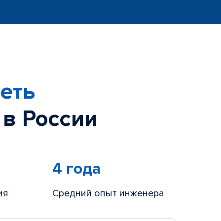
еть
 в России
4 года
ия
Средний опыт инженера