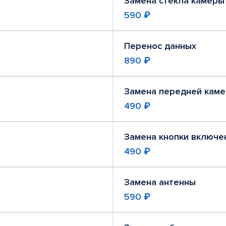
Замена стекла камеры
590 ₽
Перенос данных
890 ₽
Замена передней кам
490 ₽
Замена кнопки включе
490 ₽
Замена антенны
590 ₽