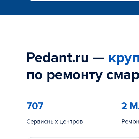
Pedant.ru —
круп
по ремонту смар
707
2 
Сервисных центров
Ремон