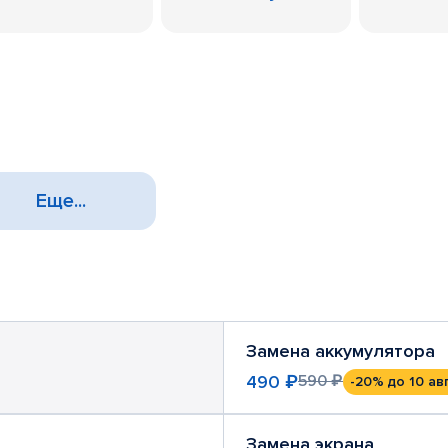
Еще...
Замена аккумулятора
490 ₽
590 ₽
-20%
до 10 ав
Замена экрана