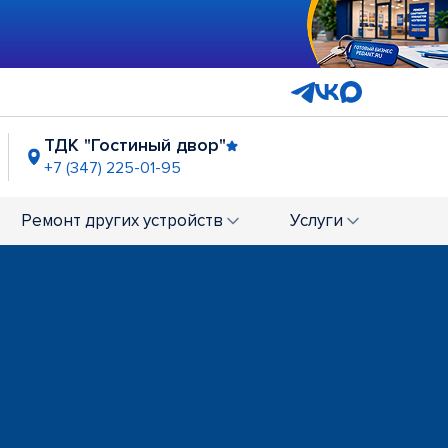
ТДК "Гостиный двор"
+7 (347) 225-01-95
Простор"
 225-03-32
Ремонт
других устройств
Услуги