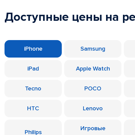
Доступные цены на р
iPhone
Samsung
iPad
Apple Watch
Tecno
POCO
HTC
Lenovo
Игровые
Philips