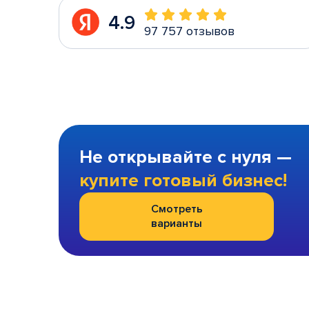
4.9
97 757 отзывов
Не открывайте с нуля —
купите готовый бизнес!
Смотреть
варианты