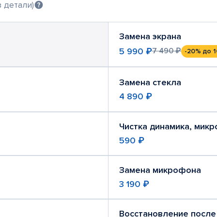
 детали)
Замена экрана
5 990 ₽
7 490 ₽
-20%
до 1
Замена стекла
4 890 ₽
Чистка динамика, мик
590 ₽
Замена микрофона
3 190 ₽
Восстановление после