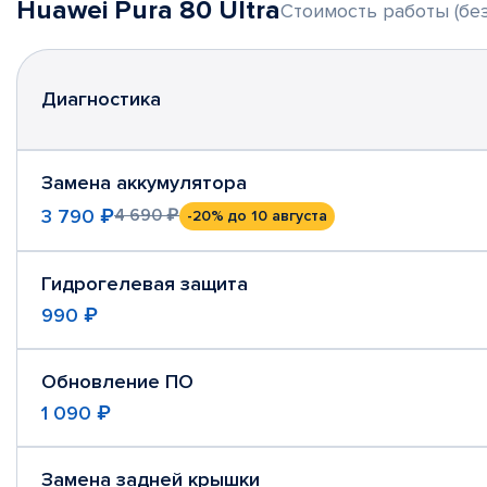
Huawei Pura 80 Ultra
Стоимость работы (без
Диагностика
Замена аккумулятора
3 790 ₽
4 690 ₽
-20%
до 10 августа
Гидрогелевая защита
990 ₽
Обновление ПО
1 090 ₽
Замена задней крышки