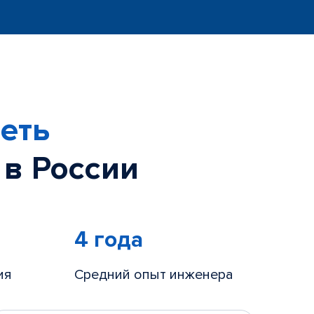
еть
 в России
4 года
ия
Средний опыт инженера