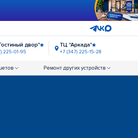
Гостиный двор"
ТЦ "Аркада"
7) 225-01-95
+7 (347) 225-15-28
шетов
Ремонт
других устройств