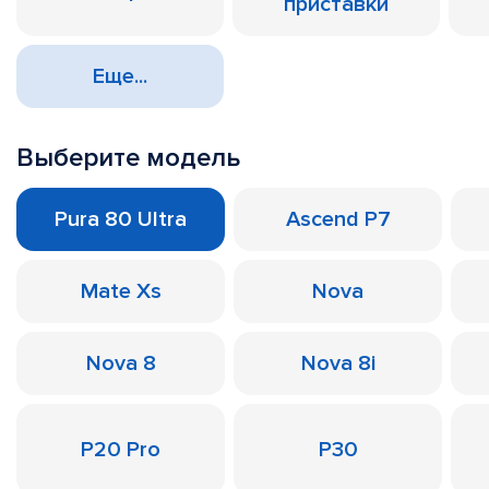
приставки
Еще...
Выберите модель
Pura 80 Ultra
Ascend P7
Mate Xs
Nova
Nova 8
Nova 8i
P20 Pro
P30