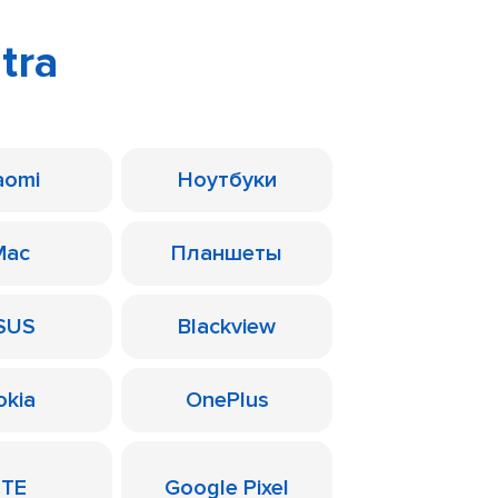
tra
aomi
Ноутбуки
Mac
Планшеты
SUS
Blackview
okia
OnePlus
ZTE
Google Pixel