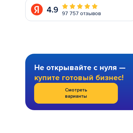
4.9
97 757 отзывов
Не открывайте с нуля —
купите готовый бизнес!
Смотреть
варианты