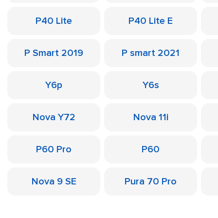
P40 Lite
P40 Lite E
P Smart 2019
P smart 2021
Y6p
Y6s
Nova Y72
Nova 11i
P60 Pro
P60
Nova 9 SE
Pura 70 Pro