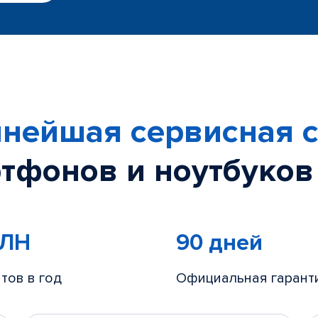
нейшая сервисная с
тфонов и ноутбуков
МЛН
90 дней
тов в год
Официальная гарант