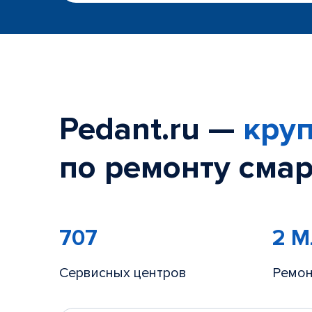
Pedant.ru —
круп
по ремонту смар
707
2 
Сервисных центров
Ремон