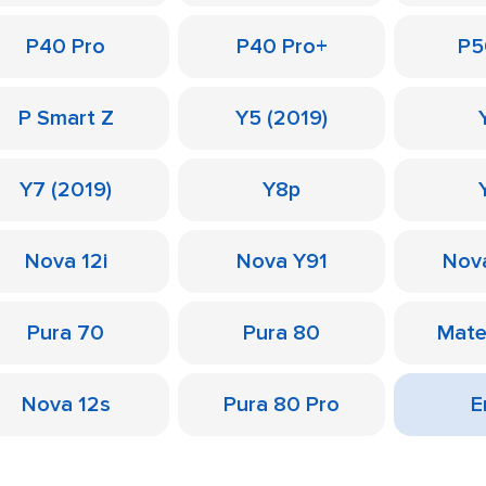
P40 Pro
P40 Pro+
P5
P Smart Z
Y5 (2019)
Y7 (2019)
Y8p
Nova 12i
Nova Y91
Nov
Pura 70
Pura 80
Mate
Nova 12s
Pura 80 Pro
Е