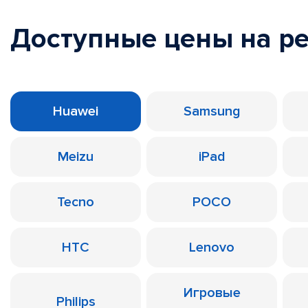
Доступные цены на р
Huawei
Samsung
Meizu
iPad
Tecno
POCO
HTC
Lenovo
Игровые
Philips