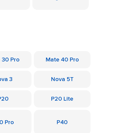
 30 Pro
Mate 40 Pro
va 3
Nova 5T
P20
P20 Lite
0 Pro
P40