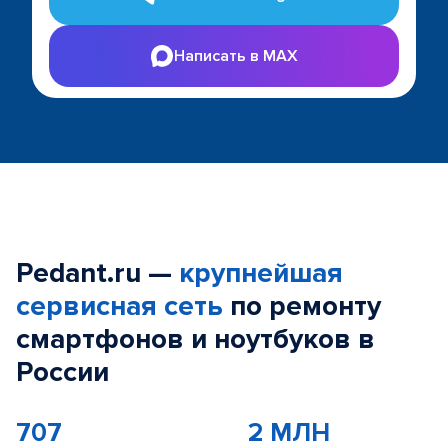
Написать в MAX
Pedant.ru —
крупнейшая
сервисная сеть
по ремонту
смартфонов и ноутбуков в
России
707
2 МЛН