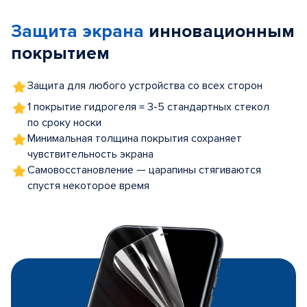
of
Защита экрана
инновационным
5
покрытием
Защита для любого устройства со всех сторон
1 покрытие гидрогеля = 3-5 стандартных стекол
по сроку носки
Минимальная толщина покрытия сохраняет
чувствительность экрана
Самовосстановление — царапины стягиваются
спустя некоторое время