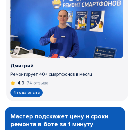
Дмитрий
Ремонтирует 40+ смартфонов в месяц
74 отзыва
4,9
4 года опыта
Item
1
Мастер подскажет цену и сроки
of
ремонта в боте за 1 минуту
3