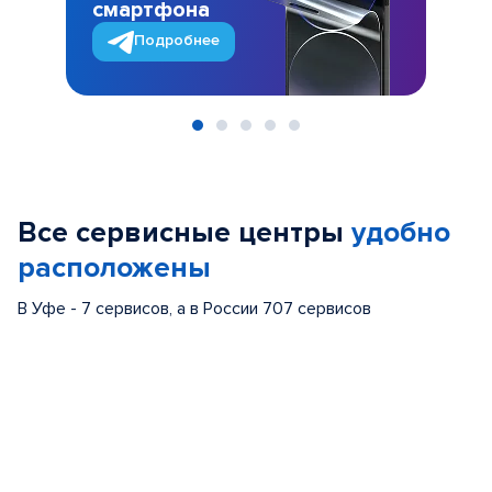
смартфона
Подробнее
Item
1
of
Все сервисные центры
удобно
5
расположены
В Уфе - 7 сервисов, а в России 707 сервисов