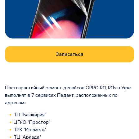
Записаться
Постгарантийный ремонт девайсов OPPO R11, R11s в Уфе
выполнят в 7 сервисах Педант, расположенных по
адресам::
ТЦ "Башкирия"
ЦТиО "Простор"
ТРК "Иремель"
ТЦ "Аркада"