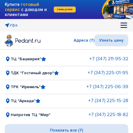
Купите
готовый
сервис
с доходом и
Узнать детали
клиентами
Уфа
Адреса (7)
Узнать цену
+7 (347) 211-95-32
ТЦ "Башкирия"
+7 (347) 225-01-95
ТДК "Гостиный двор"
+7 (347) 225-06-39
ТРК "Иремель"
+7 (347) 225-15-28
ТЦ "Аркада"
+7 (347) 225-18-82
Напротив ТЦ "Мир"
Показать все (7)