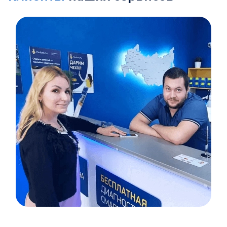
Item
1