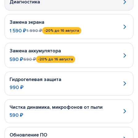
Диагностика
Замена экрана
1 590 ₽
1 990 ₽
-20%
до 16 августа
Замена аккумулятора
590 ₽
690 ₽
-20%
до 16 августа
Гидрогелевая защита
990 ₽
Чистка динамика, микрофонов от пыли
590 ₽
Обновление ПО