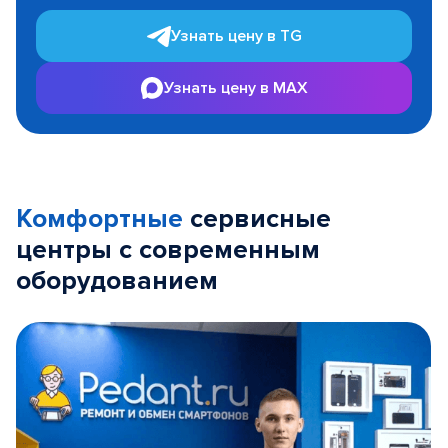
Узнать цену в TG
Узнать цену в MAX
Комфортные
сервисные
центры с современным
оборудованием