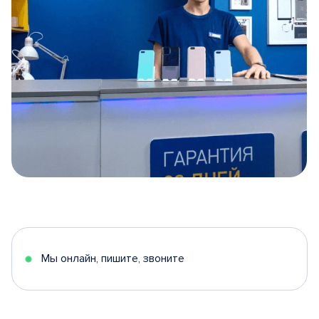
Item
1
of
5
Мы онлайн, пишите, звоните