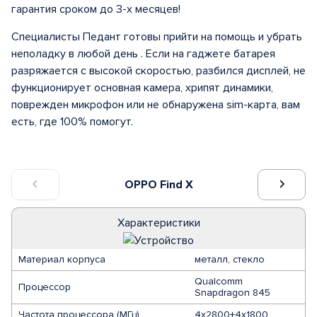
гарантия сроком до 3-х месяцев!
Специалисты Педант готовы прийти на помощь и убрать
неполадку в любой день . Если на гаджете батарея
разряжается с высокой скоростью, разбился дисплей, не
функционирует основная камера, хрипят динамики,
поврежден микрофон или не обнаружена sim-карта, вам
есть, где 100% помогут.
OPPO Find X
Характеристики
Материал корпуса
металл, стекло
Qualcomm
Процессор
Snapdragon 845
Частота процессора (МГц)
4х2800+4х1800