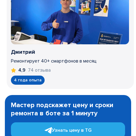
Дмитрий
Ремонтирует 40+ смартфонов в месяц
74 отзыва
4,9
4 года опыта
Item
1
Мастер подскажет цену и сроки
of
ремонта в боте за 1 минуту
3
Узнать цену в TG