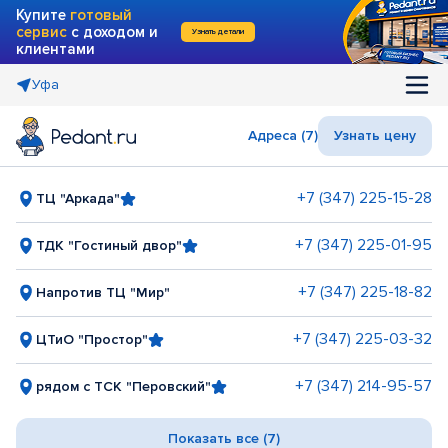
Купите
готовый
сервис
с доходом и
Узнать детали
клиентами
Уфа
Адреса (7)
Узнать цену
+7 (347) 225-15-28
ТЦ "Аркада"
+7 (347) 225-01-95
ТДК "Гостиный двор"
+7 (347) 225-18-82
Напротив ТЦ "Мир"
+7 (347) 225-03-32
ЦТиО "Простор"
+7 (347) 214-95-57
рядом с ТСК "Перовский"
Показать все (7)