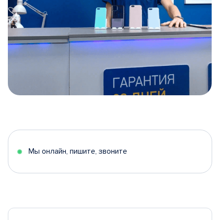
Item
1
of
5
Мы онлайн, пишите, звоните