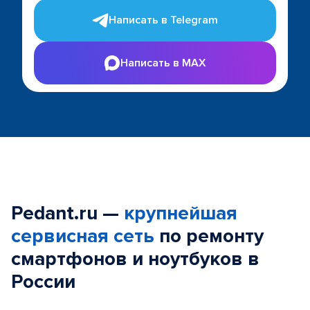
Написать в Telegram
Написать в MAX
Pedant.ru —
крупнейшая
сервисная сеть
по ремонту
смартфонов и ноутбуков в
России