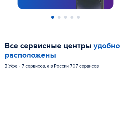
Item
1
of
Все сервисные центры
удобно
5
расположены
В Уфе - 7 сервисов, а в России 707 сервисов