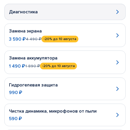
Диагностика
Замена экрана
3 590 ₽
4 490 ₽
-20%
до 10 августа
Замена аккумулятора
1 490 ₽
1 890 ₽
-20%
до 10 августа
Гидрогелевая защита
990 ₽
Чистка динамика, микрофонов от пыли
590 ₽