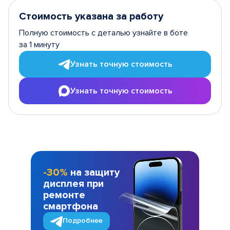
Стоимость указана за работу
Полную стоимость с деталью узнайте в боте
за 1 минуту
Узнать точную стоимость
Узнать точную стоимость
-30%
на защиту
дисплея при
ремонте
смартфона
Подробнее