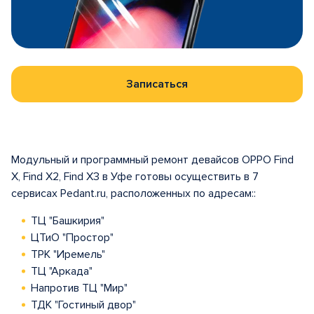
Записаться
Модульный и программный ремонт девайсов OPPO Find
X, Find X2, Find X3 в Уфе готовы осуществить в 7
сервисах Pedant.ru, расположенных по адресам::
ТЦ "Башкирия"
ЦТиО "Простор"
ТРК "Иремель"
ТЦ "Аркада"
Напротив ТЦ "Мир"
ТДК "Гостиный двор"