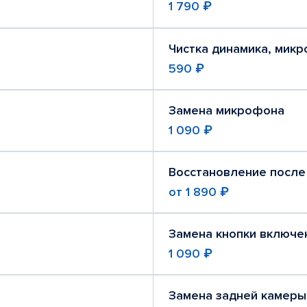
1 790 ₽
Чистка динамика, мик
590 ₽
Замена микрофона
1 090 ₽
Восстановление после
от
1 890 ₽
Замена кнопки включе
1 090 ₽
Замена задней камеры