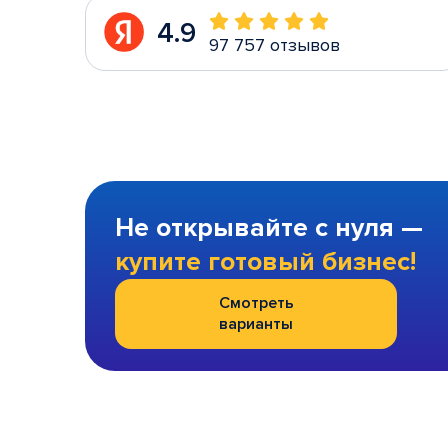
4.9
97 757 отзывов
Не открывайте с нуля —
купите готовый бизнес!
Смотреть
варианты