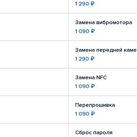
1 290 ₽
Замена вибромотора
1 090 ₽
Замена передней кам
1 290 ₽
Замена NFC
1 090 ₽
Перепрошивка
1 090 ₽
Сброс пароля