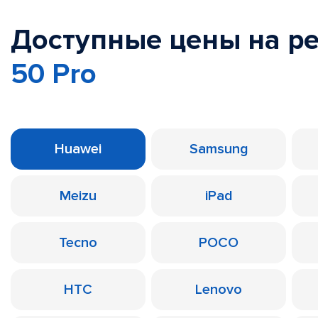
Доступные цены на р
50 Pro
Huawei
Samsung
Meizu
iPad
Tecno
POCO
HTC
Lenovo