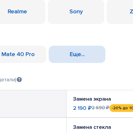
Realme
Sony
Mate 40 Pro
Еще...
детали)
Замена экрана
2 190 ₽
2 690 ₽
-20%
до 1
Замена стекла