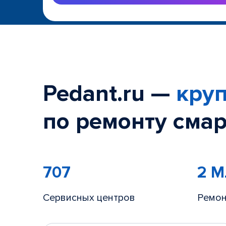
Pedant.ru —
круп
по ремонту смар
707
2 
Сервисных центров
Ремон