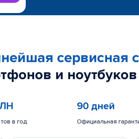
нейшая сервисная с
тфонов и ноутбуков
МЛН
90 дней
тов в год
Официальная гарант