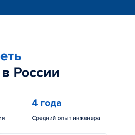
еть
 в России
4 года
ия
Средний опыт инженера