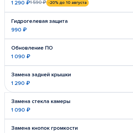
1 290 ₽
1 590 ₽
-20%
до 10 августа
Гидрогелевая защита
990 ₽
Обновление ПО
1 090 ₽
Замена задней крышки
1 290 ₽
Замена стекла камеры
1 090 ₽
Замена кнопок громкости