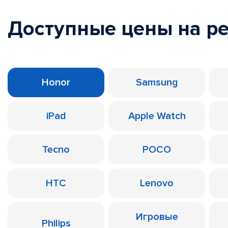
Доступные цены на р
Honor
Samsung
iPad
Apple Watch
Tecno
POCO
HTC
Lenovo
Игровые
Philips