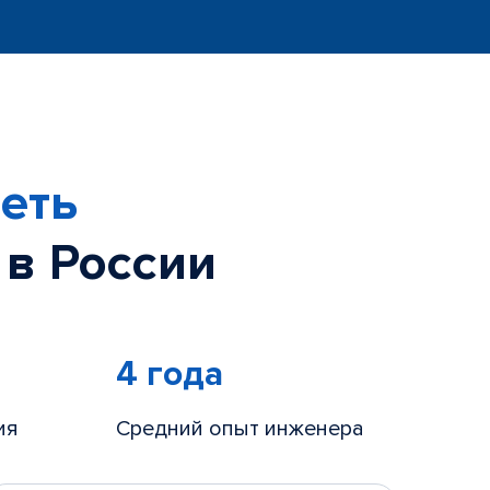
еть
 в России
4 года
ия
Средний опыт инженера