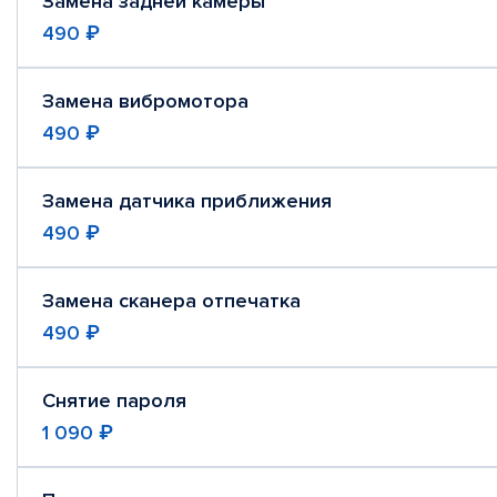
Замена задней камеры
490 ₽
Замена вибромотора
490 ₽
Замена датчика приближения
490 ₽
Замена сканера отпечатка
490 ₽
Снятие пароля
1 090 ₽