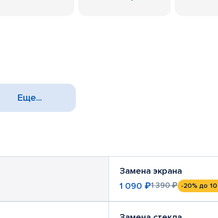
Еще...
Замена экрана
1 090 ₽
1 390 ₽
-20%
до 10
Замена стекла