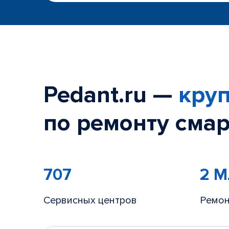
Pedant.ru —
круп
по ремонту смар
707
2 
Сервисных центров
Ремон