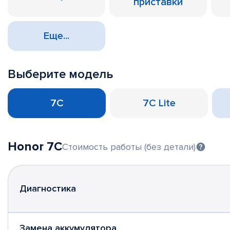
приставки
Еще...
Выберите модель
7C
7C Lite
Honor 7C
Стоимость работы (без детали)
Диагностика
Замена аккумулятора