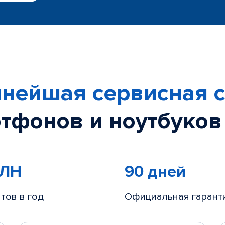
нейшая сервисная с
тфонов и ноутбуков
МЛН
90 дней
тов в год
Официальная гарант