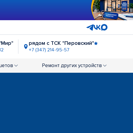
"Мир"
рядом с ТСК "Перовский"
82
+7 (347) 214-95-57
шетов
Ремонт
других устройств