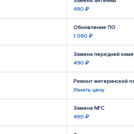
Замена антенны
490 ₽
Обновление ПО
1 090 ₽
Замена передней кам
490 ₽
Ремонт материнской п
Узнать цену
Замена NFC
490 ₽