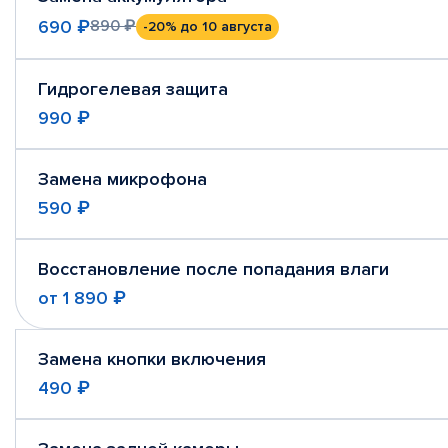
690 ₽
890 ₽
-20%
до 10 августа
Гидрогелевая защита
990 ₽
Замена микрофона
590 ₽
Восстановление после попадания влаги
от
1 890 ₽
Замена кнопки включения
490 ₽