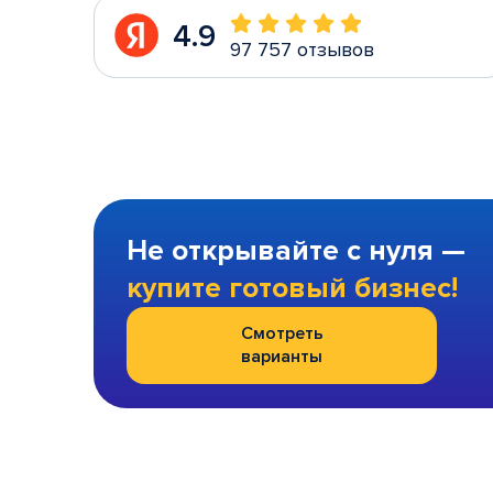
4.9
97 757 отзывов
Не открывайте с нуля —
купите готовый бизнес!
Смотреть
варианты