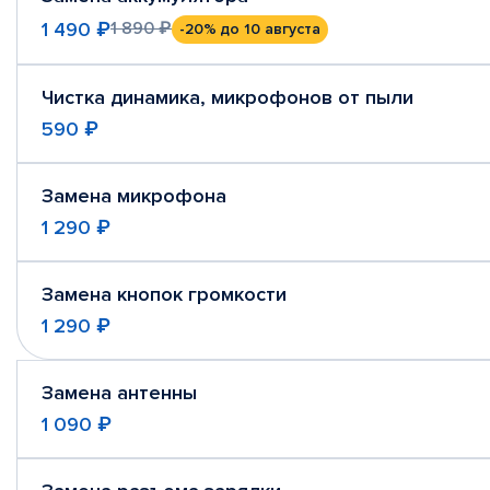
1 490 ₽
1 890 ₽
-20%
до 10 августа
Чистка динамика, микрофонов от пыли
590 ₽
Замена микрофона
1 290 ₽
Замена кнопок громкости
1 290 ₽
Замена антенны
1 090 ₽