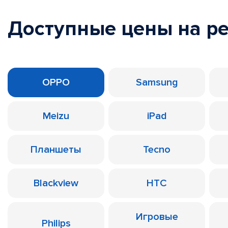
Доступные цены на р
OPPO
Samsung
Meizu
iPad
Планшеты
Tecno
Blackview
HTC
Игровые
Philips