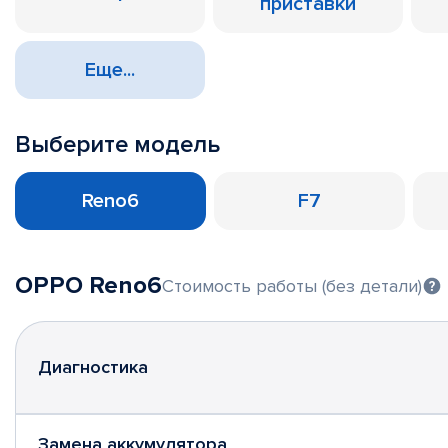
приставки
Еще...
Выберите модель
Reno6
F7
OPPO Reno6
Стоимость работы (без детали)
Диагностика
Замена аккумулятора