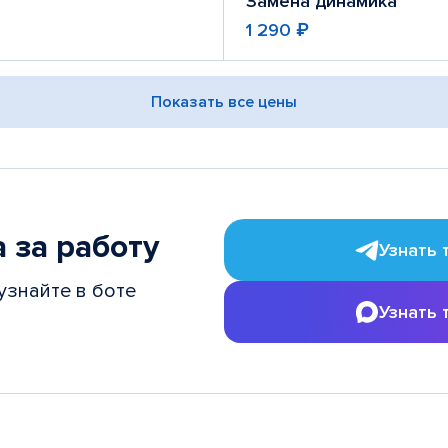
Замена динамика
1 290 ₽
Показать все цены
 за работу
Узнать 
узнайте в боте
Узнать 