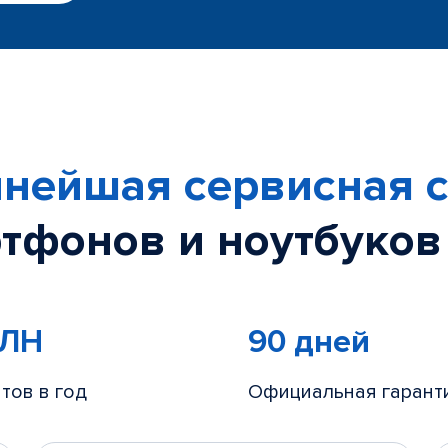
нейшая сервисная с
тфонов и ноутбуков
МЛН
90 дней
тов в год
Официальная гарант