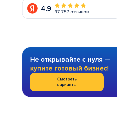
4.9
97 757 отзывов
Не открывайте с нуля —
купите готовый бизнес!
Смотреть
варианты