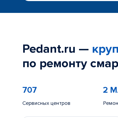
Pedant.ru —
круп
по ремонту смар
707
2 
Сервисных центров
Ремон