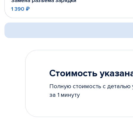
Замена разъема зарядки
1 390 ₽
Стоимость указана
Полную стоимость с деталью 
за 1 минуту