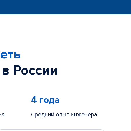
еть
 в России
4 года
ия
Средний опыт инженера