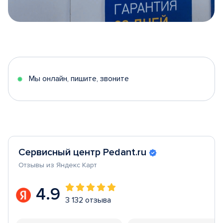
Item
1
of
5
Мы онлайн, пишите, звоните
Сервисный центр Pedant.ru
Отзывы из Яндекс Карт
4.9
3 132 отзыва