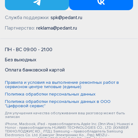
Служба поддержки:
spk@pedant.ru
Партнерство:
reklama@pedant.ru
ПН - ВС 09:00 - 21:00
Без выходных
Оплата банковской картой
Правила и условия на выполнение ремонтных работ в
сервисном центре типовые (единые)
Политика обработки персональных данных
Политика обработки персональных данных в ООО
"Цифровой сервис"
Для улучшения качества обслуживания ваш разговор может быть
записан
iPhone, Macbook, iPad - правообладатель Apple Inc. (Эпл Инк.); Huawei и
Honor - правообладатель HUAWEI TECHNOLOGIES CO., LTD. (ХУАВЕЙ
ТЕКНОЛОДЖИС КО., ЛТД.); Samsung – правообладатель Samsung
Electronics Co. Ltd. (Самсунг Электроникс Ко., Лтд.); MEIZU -