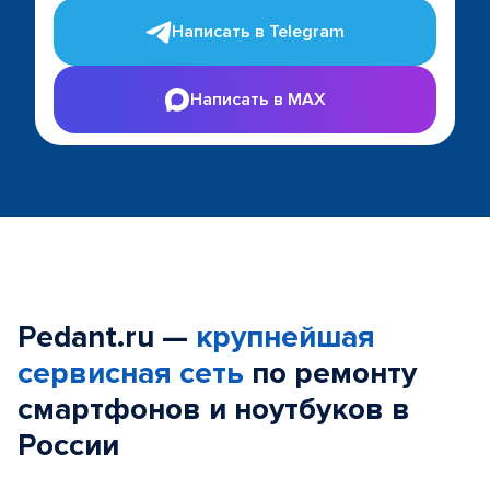
Написать в Telegram
Написать в MAX
Pedant.ru —
крупнейшая
сервисная сеть
по ремонту
смартфонов и ноутбуков в
России