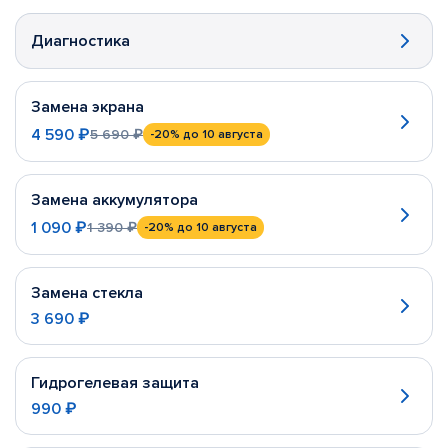
Диагностика
Замена экрана
4 590 ₽
5 690 ₽
-20%
до 10 августа
Замена аккумулятора
1 090 ₽
1 390 ₽
-20%
до 10 августа
Замена стекла
3 690 ₽
Гидрогелевая защита
990 ₽