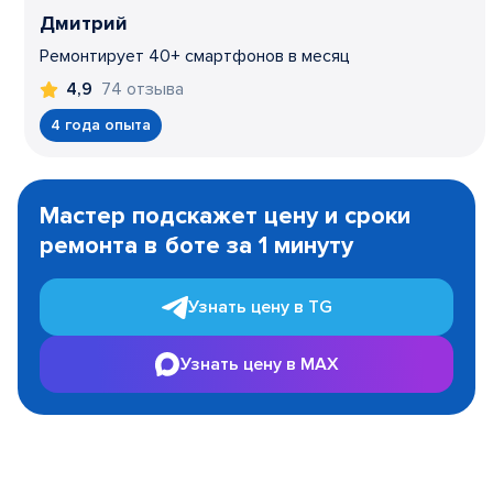
Дмитрий
Ремонтирует 40+ смартфонов в месяц
74 отзыва
4,9
4 года опыта
Item
1
Мастер подскажет цену и сроки
of
ремонта в боте за 1 минуту
3
Узнать цену в TG
Узнать цену в MAX