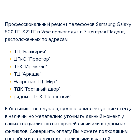
Профессиональный ремонт телефонов Samsung Galaxy
S20 FE, S21 FE в Уфе произведут в 7 центрах Педант,
расположенных по адресам::
ТЦ "Башкирия"
ЦТиО "Простор"
ТРК "Иремель"
ТЦ "Аркада"
Напротив ТЦ "Мир"
ТДК "Гостиный двор"
рядом с ТСК "Перовский"
В большинстве случаев, нужные комплектующие всегда
в наличии, но желательно уточнить данный момент у
наших специалистов на горячей линии или в одном из
филиалов. Совершить оплату Вы можете подходящим
способом из следующих - наличными и картой: