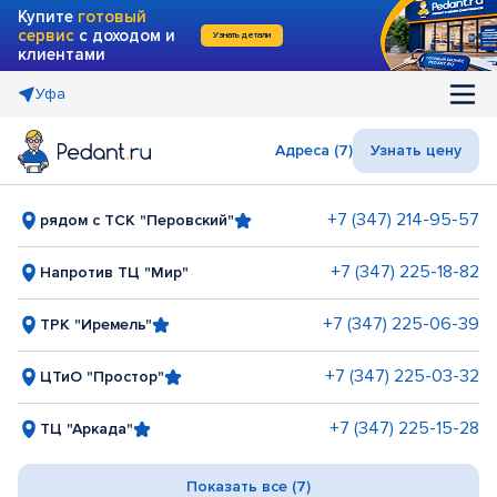
Купите
готовый
сервис
с доходом и
Узнать детали
клиентами
Уфа
Адреса (7)
Узнать цену
+7 (347) 214-95-57
рядом с ТСК "Перовский"
+7 (347) 225-18-82
Напротив ТЦ "Мир"
+7 (347) 225-06-39
ТРК "Иремель"
+7 (347) 225-03-32
ЦТиО "Простор"
+7 (347) 225-15-28
ТЦ "Аркада"
Показать все (7)