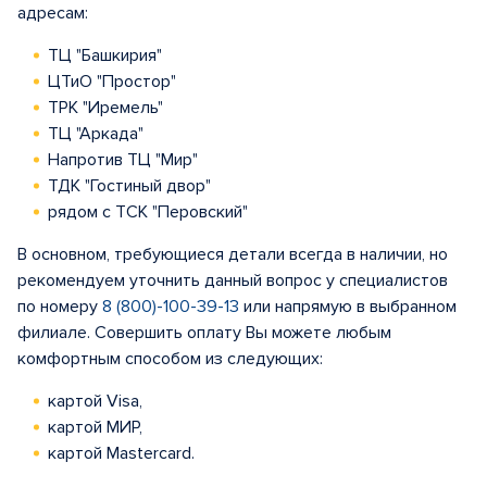
адресам:
ТЦ "Башкирия"
ЦТиО "Простор"
ТРК "Иремель"
ТЦ "Аркада"
Напротив ТЦ "Мир"
ТДК "Гостиный двор"
рядом с ТСК "Перовский"
В основном, требующиеся детали всегда в наличии, но
рекомендуем уточнить данный вопрос у специалистов
по номеру
8 (800)-100-39-13
или напрямую в выбранном
филиале. Совершить оплату Вы можете любым
комфортным способом из следующих:
картой Visa,
картой МИР,
картой Mastercard.