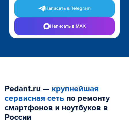
Написать в Telegram
Написать в MAX
Pedant.ru —
крупнейшая
сервисная сеть
по ремонту
смартфонов и ноутбуков в
России