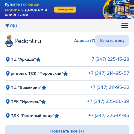
Купите
готовый
сервис
с доходом и
Узнать детали
клиентами
Уфа
Адреса (7)
Узнать цену
+7 (347) 225-15-28
ТЦ "Аркада"
+7 (347) 214-95-57
рядом с ТСК "Перовский"
+7 (347) 211-95-32
ТЦ "Башкирия"
+7 (347) 225-06-39
ТРК "Иремель"
+7 (347) 225-01-95
ТДК "Гостиный двор"
Показать все (7)