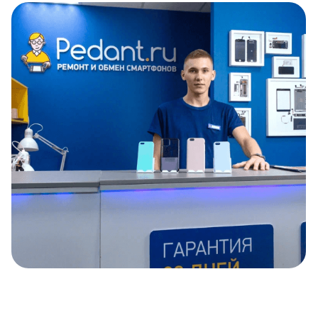
Item
1
of