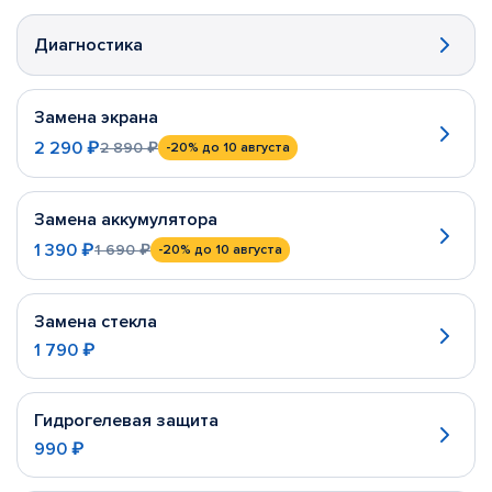
Диагностика
Замена экрана
2 290 ₽
2 890 ₽
-20%
до 10 августа
Замена аккумулятора
1 390 ₽
1 690 ₽
-20%
до 10 августа
Замена стекла
1 790 ₽
Гидрогелевая защита
990 ₽