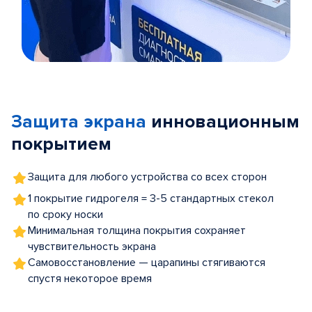
Item
1
of
Защита экрана
инновационным
5
покрытием
Защита для любого устройства со всех сторон
1 покрытие гидрогеля = 3-5 стандартных стекол
по сроку носки
Минимальная толщина покрытия сохраняет
чувствительность экрана
Самовосстановление — царапины стягиваются
спустя некоторое время