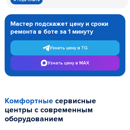
Item
1
Мастер подскажет цену и сроки
of
ремонта в боте за 1 минуту
3
Узнать цену в TG
Узнать цену в MAX
Комфортные
сервисные
центры с современным
оборудованием