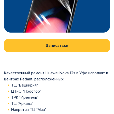
Записаться
Качественный ремонт Huawei Nova 12s в Уфе исполнят в
центрах Pedant, расположенных:
ТЦ "Башкирия"
ЦТиО "Простор"
ТРК "Иремель"
ТЦ "Аркада"
Напротив ТЦ "Мир"