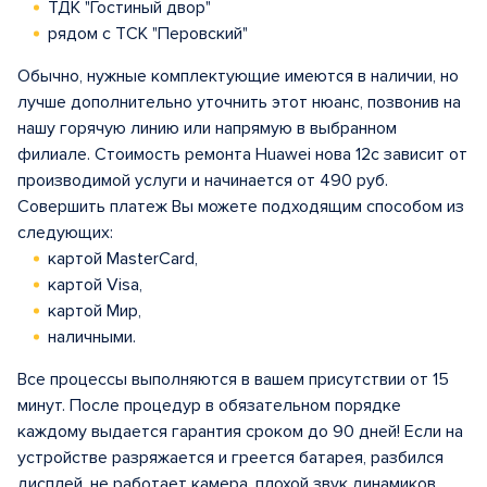
ТДК "Гостиный двор"
рядом с ТСК "Перовский"
Обычно, нужные комплектующие имеются в наличии, но
лучше дополнительно уточнить этот нюанс, позвонив на
нашу горячую линию или напрямую в выбранном
филиале. Стоимость ремонта Huawei нова 12с зависит от
производимой услуги и начинается от 490 руб.
Совершить платеж Вы можете подходящим способом из
следующих:
картой MasterCard,
картой Visa,
картой Мир,
наличными.
Все процессы выполняются в вашем присутствии от 15
минут. После процедур в обязательном порядке
каждому выдается гарантия сроком до 90 дней! Если на
устройстве разряжается и греется батарея, разбился
дисплей, не работает камера, плохой звук динамиков,