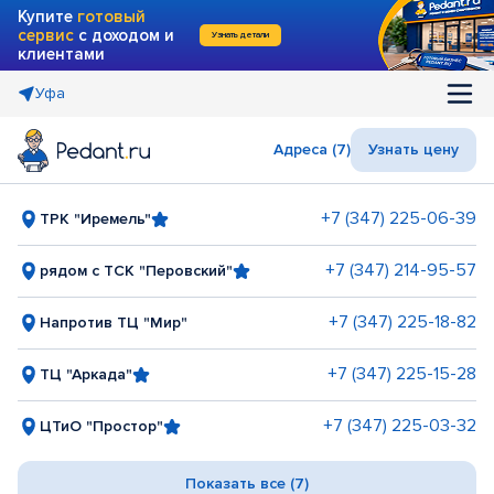
Купите
готовый
сервис
с доходом и
Узнать детали
клиентами
Уфа
Адреса (7)
Узнать цену
+7 (347) 225-06-39
ТРК "Иремель"
+7 (347) 214-95-57
рядом с ТСК "Перовский"
+7 (347) 225-18-82
Напротив ТЦ "Мир"
+7 (347) 225-15-28
ТЦ "Аркада"
+7 (347) 225-03-32
ЦТиО "Простор"
Показать все (7)