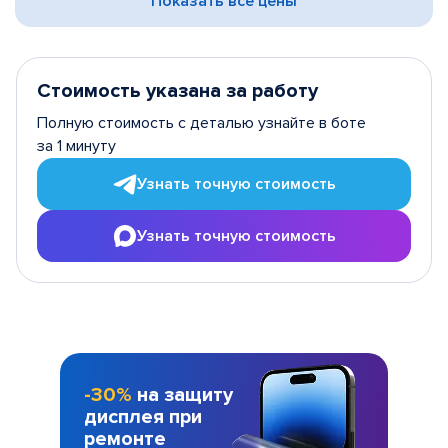
Показать все цены
Стоимость указана за работу
Полную стоимость с деталью узнайте в боте
за 1 минуту
Узнать точную стоимость
Узнать точную стоимость
-30%
на защиту
дисплея при
ремонте