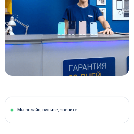
Item
1
of
5
Мы онлайн, пишите, звоните