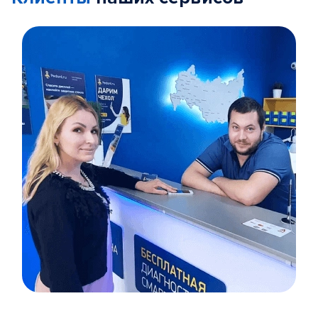
Item
1