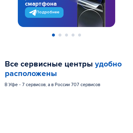
смартфона
Подробнее
Item
1
of
Все сервисные центры
удобно
5
расположены
В Уфе - 7 сервисов, а в России 707 сервисов