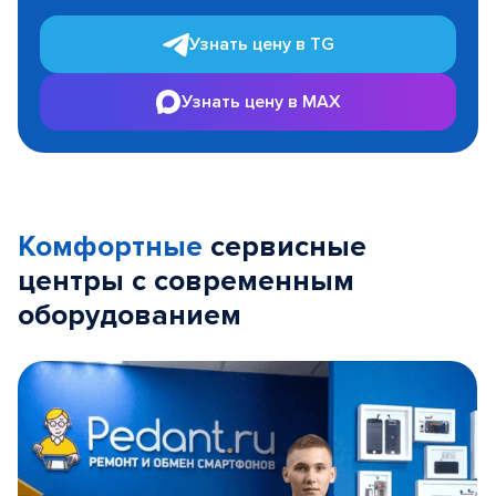
Узнать цену в TG
Узнать цену в MAX
Комфортные
сервисные
центры с современным
оборудованием