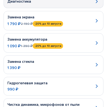
Диагностика
Замена экрана
1 790 ₽
2 190 ₽
-20%
до 10 августа
Замена аккумулятора
1 090 ₽
1 390 ₽
-20%
до 10 августа
Замена стекла
1 390 ₽
Гидрогелевая защита
990 ₽
Чистка динамика, микрофонов от пыли