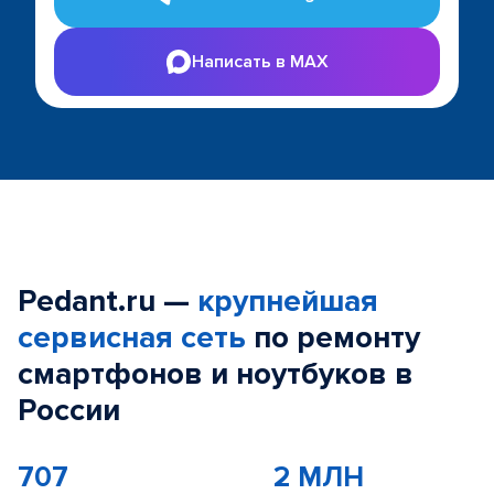
Написать в MAX
Pedant.ru —
крупнейшая
сервисная сеть
по ремонту
смартфонов и ноутбуков в
России
707
2 МЛН