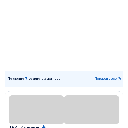
Показано
7
сервисных центров
Показать все (7)
ТРК "Иремель"