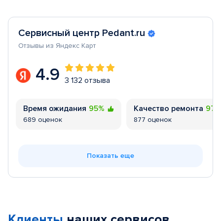
Сервисный центр Pedant.ru
Отзывы из Яндекс Карт
4.9
3 132 отзыва
Время ожидания
95%
Качество ремонта
97
689 оценок
877 оценок
Показать еще
Клиенты
наших сервисов