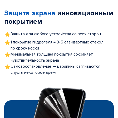
of
Защита экрана
инновационным
5
покрытием
Защита для любого устройства со всех сторон
1 покрытие гидрогеля = 3-5 стандартных стекол
по сроку носки
Минимальная толщина покрытия сохраняет
чувствительность экрана
Самовосстановление — царапины стягиваются
спустя некоторое время