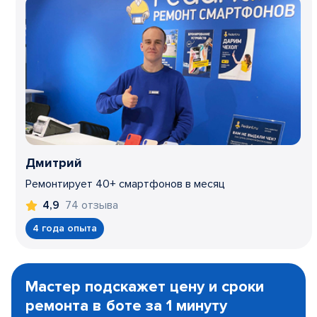
Дмитрий
Ремонтирует 40+ смартфонов в месяц
74 отзыва
4,9
4 года опыта
Item
1
Мастер подскажет цену и сроки
of
ремонта в боте за 1 минуту
3