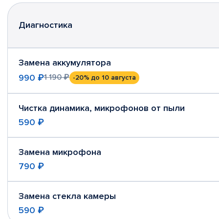
Диагностика
Замена аккумулятора
990 ₽
1 190 ₽
-20%
до 10 августа
Чистка динамика, микрофонов от пыли
590 ₽
Замена микрофона
790 ₽
Замена стекла камеры
590 ₽