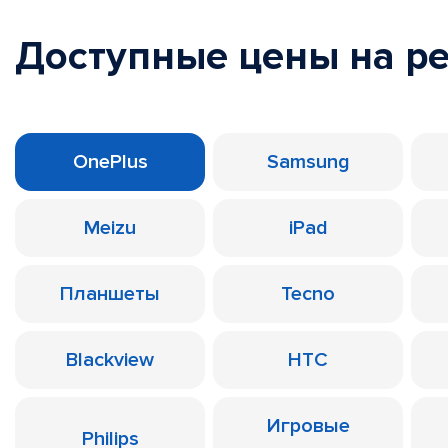
Доступные цены на р
OnePlus
Samsung
Meizu
iPad
Планшеты
Tecno
Blackview
HTC
Игровые
Philips