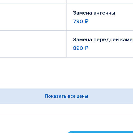
Замена антенны
790 ₽
Замена передней кам
890 ₽
Показать все цены