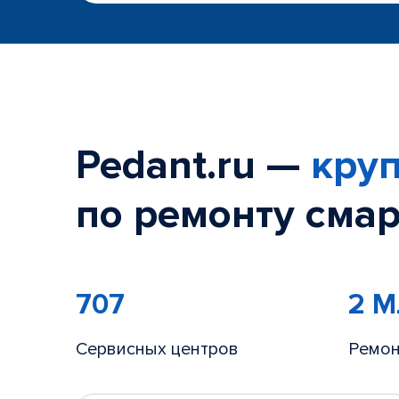
Pedant.ru —
круп
по ремонту смар
707
2 
Сервисных центров
Ремон