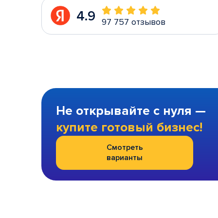
4.9
97 757 отзывов
Не открывайте с нуля —
купите готовый бизнес!
Смотреть
варианты