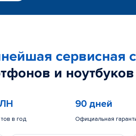
нейшая сервисная с
тфонов и ноутбуков
МЛН
90 дней
тов в год
Официальная гарант