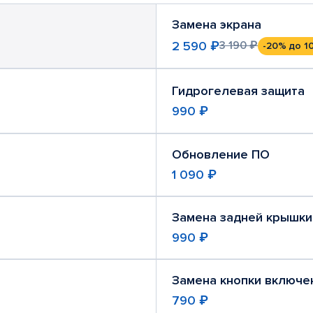
Замена экрана
2 590 ₽
3 190 ₽
-20%
до 1
Гидрогелевая защита
990 ₽
Обновление ПО
1 090 ₽
Замена задней крышки
990 ₽
Замена кнопки включе
790 ₽