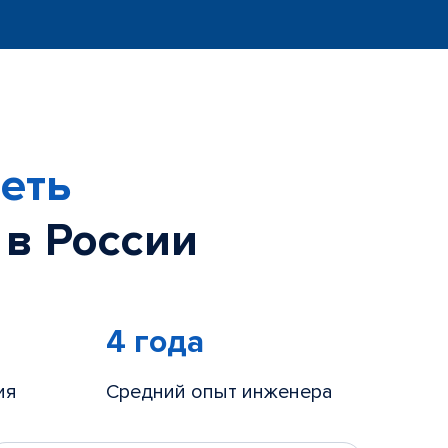
еть
 в России
4 года
ия
Средний опыт инженера