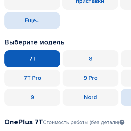
приставки
Еще...
Выберите модель
7T
8
7T Pro
9 Pro
9
Nord
OnePlus 7T
Стоимость работы (без детали)