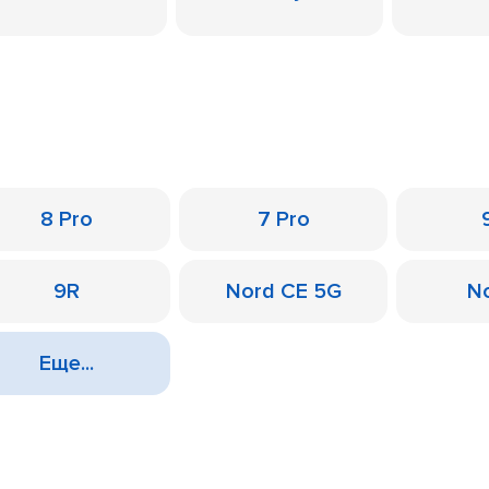
8 Pro
7 Pro
9R
Nord CE 5G
N
Еще...